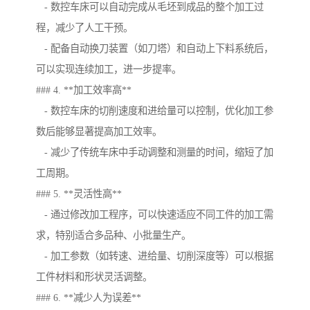
- 数控车床可以自动完成从毛坯到成品的整个加工过
程，减少了人工干预。
- 配备自动换刀装置（如刀塔）和自动上下料系统后，
可以实现连续加工，进一步提率。
### 4. **加工效率高**
- 数控车床的切削速度和进给量可以控制，优化加工参
数后能够显著提高加工效率。
- 减少了传统车床中手动调整和测量的时间，缩短了加
工周期。
### 5. **灵活性高**
- 通过修改加工程序，可以快速适应不同工件的加工需
求，特别适合多品种、小批量生产。
- 加工参数（如转速、进给量、切削深度等）可以根据
工件材料和形状灵活调整。
### 6. **减少人为误差**