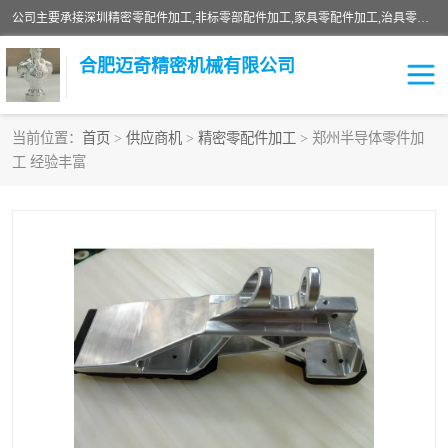
公司主要承接深圳精密零配件加工,非标零部配件加工,家具零配件加工,治具零配件加工,安徽精密零配件加工等各种各种精密机械加工，欢迎来来电咨询！
合肥迈奇精密机械有限公司
当前位置：
首页
>
供应商机
>
精密零配件加工
> 郑州半导体零件加
工 经验丰富
铣床加工
精密零配件加工
机器人零件加工
绝缘材料加工
家具零配件加工
数控精密机加工
零部件机加工
机床零件加工
CNC加工
数控机床加工
不锈钢加工