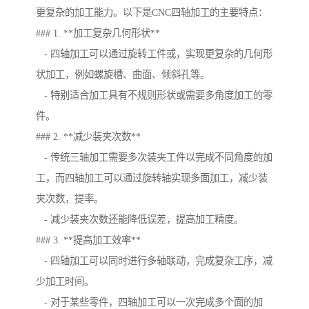
更复杂的加工能力。以下是CNC四轴加工的主要特点：
### 1. **加工复杂几何形状**
- 四轴加工可以通过旋转工件或，实现更复杂的几何形
状加工，例如螺旋槽、曲面、倾斜孔等。
- 特别适合加工具有不规则形状或需要多角度加工的零
件。
### 2. **减少装夹次数**
- 传统三轴加工需要多次装夹工件以完成不同角度的加
工，而四轴加工可以通过旋转轴实现多面加工，减少装
夹次数，提率。
- 减少装夹次数还能降低误差，提高加工精度。
### 3. **提高加工效率**
- 四轴加工可以同时进行多轴联动，完成复杂工序，减
少加工时间。
- 对于某些零件，四轴加工可以一次完成多个面的加