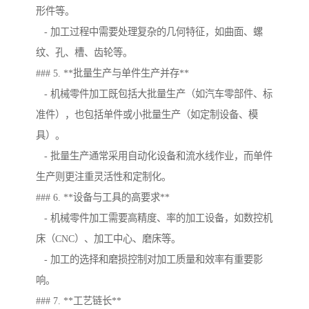
形件等。
- 加工过程中需要处理复杂的几何特征，如曲面、螺
纹、孔、槽、齿轮等。
### 5. **批量生产与单件生产并存**
- 机械零件加工既包括大批量生产（如汽车零部件、标
准件），也包括单件或小批量生产（如定制设备、模
具）。
- 批量生产通常采用自动化设备和流水线作业，而单件
生产则更注重灵活性和定制化。
### 6. **设备与工具的高要求**
- 机械零件加工需要高精度、率的加工设备，如数控机
床（CNC）、加工中心、磨床等。
- 加工的选择和磨损控制对加工质量和效率有重要影
响。
### 7. **工艺链长**