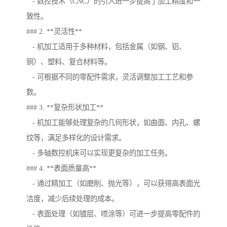
- 数控技术（CNC）的引入进一步提高了加工精度和一
致性。
### 2. **灵活性**
- 机加工适用于多种材料，包括金属（如钢、铝、
铜）、塑料、复合材料等。
- 可根据不同的零配件需求，灵活调整加工工艺和参
数。
### 3. **复杂形状加工**
- 机加工能够处理复杂的几何形状，如曲面、内孔、螺
纹等，满足多样化的设计需求。
- 多轴数控机床可以实现更复杂的加工任务。
### 4. **表面质量高**
- 通过精加工（如磨削、抛光等），可以获得高表面光
洁度，减少后续处理的成本。
- 表面处理（如镀层、喷涂等）可进一步提高零配件的