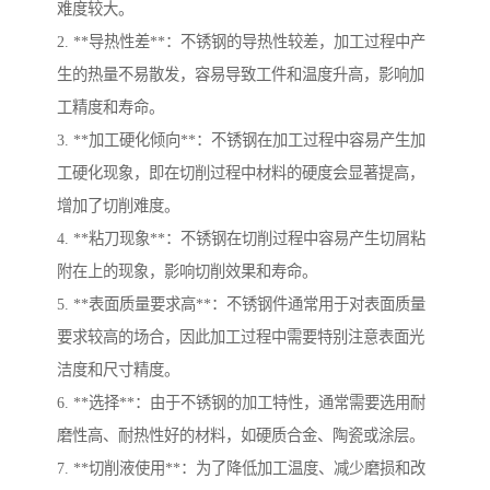
难度较大。
2. **导热性差**：不锈钢的导热性较差，加工过程中产
生的热量不易散发，容易导致工件和温度升高，影响加
工精度和寿命。
3. **加工硬化倾向**：不锈钢在加工过程中容易产生加
工硬化现象，即在切削过程中材料的硬度会显著提高，
增加了切削难度。
4. **粘刀现象**：不锈钢在切削过程中容易产生切屑粘
附在上的现象，影响切削效果和寿命。
5. **表面质量要求高**：不锈钢件通常用于对表面质量
要求较高的场合，因此加工过程中需要特别注意表面光
洁度和尺寸精度。
6. **选择**：由于不锈钢的加工特性，通常需要选用耐
磨性高、耐热性好的材料，如硬质合金、陶瓷或涂层。
7. **切削液使用**：为了降低加工温度、减少磨损和改