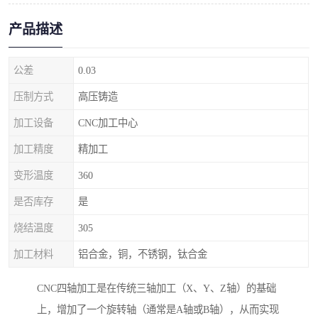
产品描述
公差
0.03
压制方式
高压铸造
加工设备
CNC加工中心
加工精度
精加工
变形温度
360
是否库存
是
烧结温度
305
加工材料
铝合金，铜，不锈钢，钛合金
CNC四轴加工是在传统三轴加工（X、Y、Z轴）的基础
上，增加了一个旋转轴（通常是A轴或B轴），从而实现