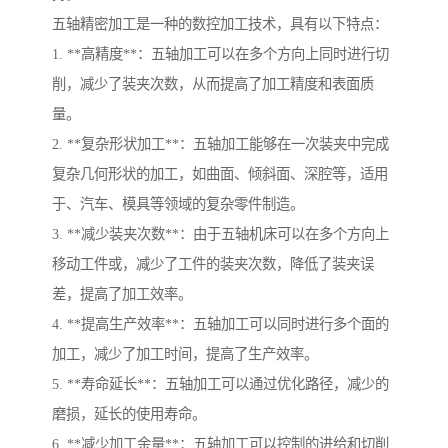
五轴精密加工是一种的数控加工技术，具有以下特点：
1. **高精度**：五轴加工可以在多个方向上同时进行切
削，减少了装夹次数，从而提高了加工精度和表面质
量。
2. **复杂形状加工**：五轴加工能够在一次装夹中完成
复杂几何形状的加工，如曲面、倾斜面、深腔等，适用
于、汽车、模具等领域的复杂零件制造。
3. **减少装夹次数**：由于五轴机床可以在多个方向上
移动工件或，减少了工件的装夹次数，降低了装夹误
差，提高了加工效率。
4. **提高生产效率**：五轴加工可以同时进行多个面的
加工，减少了加工时间，提高了生产效率。
5. **寿命延长**：五轴加工可以通过优化路径，减少的
磨损，延长的使用寿命。
6. **减少加工余量**：五轴加工可以控制的进给和切削