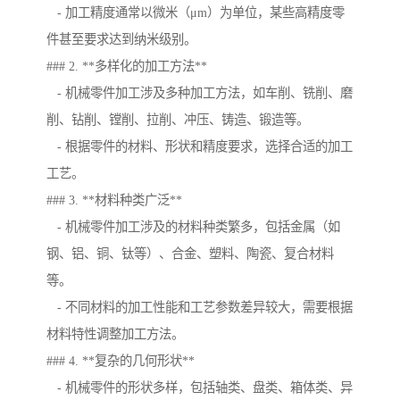
- 加工精度通常以微米（μm）为单位，某些高精度零
件甚至要求达到纳米级别。
### 2. **多样化的加工方法**
- 机械零件加工涉及多种加工方法，如车削、铣削、磨
削、钻削、镗削、拉削、冲压、铸造、锻造等。
- 根据零件的材料、形状和精度要求，选择合适的加工
工艺。
### 3. **材料种类广泛**
- 机械零件加工涉及的材料种类繁多，包括金属（如
钢、铝、铜、钛等）、合金、塑料、陶瓷、复合材料
等。
- 不同材料的加工性能和工艺参数差异较大，需要根据
材料特性调整加工方法。
### 4. **复杂的几何形状**
- 机械零件的形状多样，包括轴类、盘类、箱体类、异