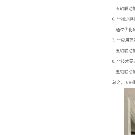
五轴联动加
6. **减少
通过优化角
7. **应用
五轴联动加
8. **技术
五轴联动加
总之，五轴