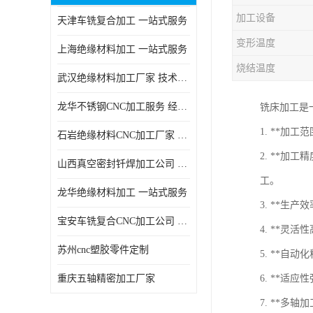
加工设备
天津车铣复合加工 一站式服务
变形温度
上海绝缘材料加工 一站式服务
烧结温度
武汉绝缘材料加工厂家 技术成熟
龙华不锈钢CNC加工服务 经验丰富
铣床加工是
1. **
石岩绝缘材料CNC加工厂家 技术成熟
2. **
山西真空密封钎焊加工公司 经验丰富
工。
龙华绝缘材料加工 一站式服务
3. **
宝安车铣复合CNC加工公司 技术成熟
4. **
苏州cnc塑胶零件定制
5. **
重庆五轴精密加工厂家
6. **
7. **