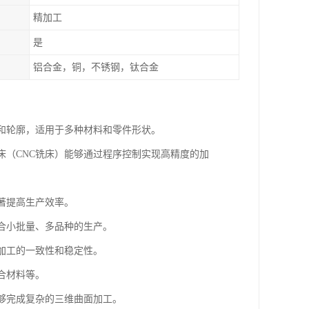
精加工
是
铝合金，铜，不锈钢，钛合金
面和轮廓，适用于多种材料和零件形状。
铣床（CNC铣床）能够通过程序控制实现高精度的加
显著提高生产效率。
适合小批量、多品种的生产。
高加工的一致性和稳定性。
复合材料等。
能够完成复杂的三维曲面加工。