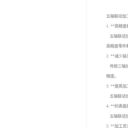
五轴联动加
1. **高
五轴联动加
高精度零件
2. **减少
传统三轴加
精度。
3. **提高
五轴联动加
4. **的表
五轴联动加
5. **加工