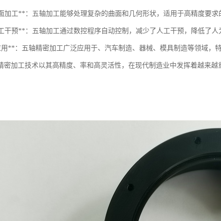
复杂曲面加工**：五轴加工能够处理复杂的曲面和几何形状，适用于高精度要
减少人工干预**：五轴加工通过数控程序自动控制，减少了人工干预，降低了人
*广泛应用**：五轴精密加工广泛应用于、汽车制造、器械、模具制造等领域
精密加工技术以其高精度、率和高灵活性，在现代制造业中发挥着越来越