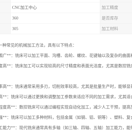
CNC加工中心
加工精度
360
是否库存
305
加工材料
一种常见的机械加工方法，具有以下特点：
加工范围广**：铣床可以加工平面、沟槽、齿轮、螺纹、花键轴以及复杂的曲
加工精度高**：铣床加工可以实现较高的尺寸精度和表面光洁度，尤其是数控
生产效率高**：铣床通常采用多刃，切削效率较高，尤其是批量生产时，能够
灵活性高**：铣床可以通过更换和调整加工参数来适应不同的加工需求，尤其
自动化程度高**：数控铣床可以通过编程实现自动化加工，减少人工干预，提
适应性强**：铣床可以加工多种材料，包括金属（如钢、铝、铜等）、塑料、
多轴加工能力**：现代铣床通常具有多轴（如三轴、四轴、五轴）加工能力，