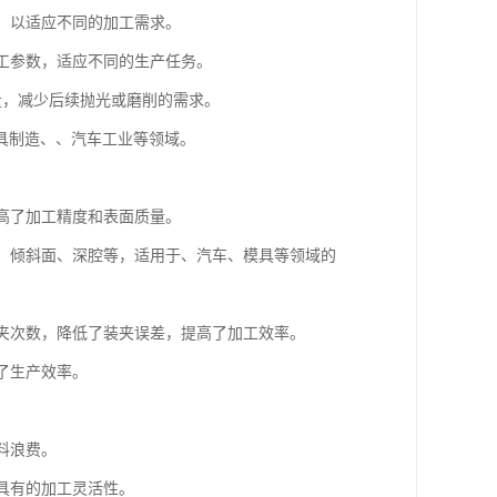
等，以适应不同的加工需求。
加工参数，适应不同的生产任务。
质量，减少后续抛光或磨削的需求。
具制造、、汽车工业等领域。
提高了加工精度和表面质量。
曲面、倾斜面、深腔等，适用于、汽车、模具等领域的
装夹次数，降低了装夹误差，提高了加工效率。
高了生产效率。
料浪费。
，具有的加工灵活性。