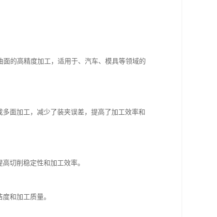
曲面的高精度加工，适用于、汽车、模具等领域的
成多面加工，减少了装夹误差，提高了加工效率和
提高切削稳定性和加工效率。
洁度和加工质量。