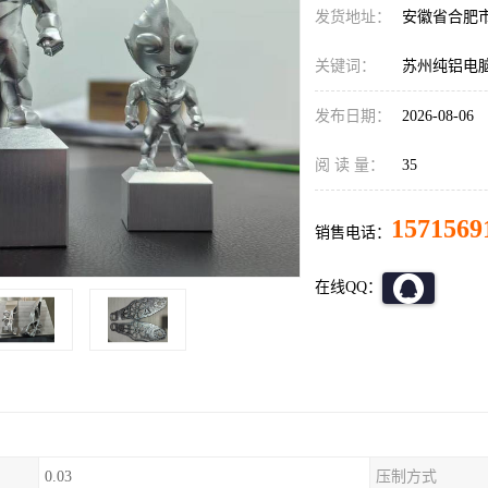
发货地址：
安徽省合肥
关键词：
苏州纯铝电
发布日期：
2026-08-06
阅 读 量：
35
1571569
销售电话：
在线QQ：
0.03
压制方式