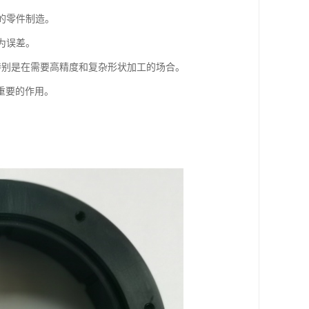
求的零件制造。
为误差。
，特别是在需要高精度和复杂形状加工的场合。
重要的作用。