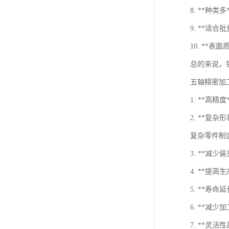
8. **
9. **
10. *
总的来说，
五轴精密加
1. **
2. **
复杂零件制
3. **
4. **
5. **寿
6. **
7. **