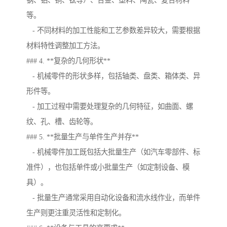
钢、铝、铜、钛等）、合金、塑料、陶瓷、复合材料
等。
- 不同材料的加工性能和工艺参数差异较大，需要根据
材料特性调整加工方法。
### 4. **复杂的几何形状**
- 机械零件的形状多样，包括轴类、盘类、箱体类、异
形件等。
- 加工过程中需要处理复杂的几何特征，如曲面、螺
纹、孔、槽、齿轮等。
### 5. **批量生产与单件生产并存**
- 机械零件加工既包括大批量生产（如汽车零部件、标
准件），也包括单件或小批量生产（如定制设备、模
具）。
- 批量生产通常采用自动化设备和流水线作业，而单件
生产则更注重灵活性和定制化。