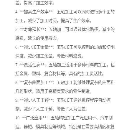
差，提高了加工效率。
4. **提高生产效率**：五轴加工可以同时进行多个面的
加工，减少了加工时间，提高了生产效率。
5. **寿命延长**：五轴加工可以通过优化路径，减少的
磨损，延长的使用寿命。
6. **减少加工余量**：五轴加工可以控制的进给和切削
深度，减少加工余量，降低材料浪费。
7. **灵活性高**：五轴加工适用于多种材料的加工，包
括金属、塑料、复合材料等，具有的加工灵活性。
8. **复杂曲面加工**：五轴加工能够处理复杂的曲面和
几何形状，适用于高精度要求的零件制造。
9. **减少人工干预**：五轴加工通过数控程序自动控
制，减少了人工干预，降低了人为误差。
10. **广泛应用**：五轴精密加工广泛应用于、汽车制
造、器械、模具制造等领域，特别是在需要高精度和复