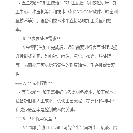
- 五金零配件加工依赖于的加工设备（如数控机床、加
工中心、冲压机等）和技术（如CAD/CAM软件、精密测
量技术等）。设备和技术水平直接影响加工质量和效
率。
### 6. **表面处理需求**
- 五金零配件加工完成后，通常需要进行表面处理以提
升性能或外观，如电镀、喷涂、氧化、抛光、热处理
等。表面处理可以增强零件的耐腐蚀性、耐磨性或美观
性。
### 7. **成本控制**
- 五金零配件加工需要综合考虑材料成本、加工成本、
设备折旧和人工成本。优化工艺流程、提高材料利用率
和减少废品率是控制成本的关键。
### 8. **环保与安全**
- 五金零配件加工过程中可能产生金属粉尘、废液、废