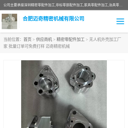
公司主要承接深圳精密零配件加工,非标零部配件加工,家具零配件加工,治具零配件加工,安徽精密零配件加工等各种各种精密机械加工，欢迎来来电咨询！
合肥迈奇精密机械有限公司
当前位置：
首页
>
供应商机
>
精密零配件加工
> 无人机外壳加工厂
家 批量订单可免费打样 迈奇精密机械
铣床加工
精密零配件加工
机器人零件加工
绝缘材料加工
家具零配件加工
数控精密机加工
零部件机加工
机床零件加工
CNC加工
数控机床加工
不锈钢加工