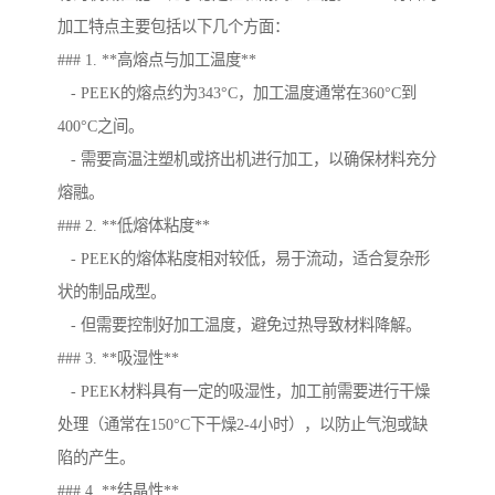
加工特点主要包括以下几个方面：
### 1. **高熔点与加工温度**
- PEEK的熔点约为343°C，加工温度通常在360°C到
400°C之间。
- 需要高温注塑机或挤出机进行加工，以确保材料充分
熔融。
### 2. **低熔体粘度**
- PEEK的熔体粘度相对较低，易于流动，适合复杂形
状的制品成型。
- 但需要控制好加工温度，避免过热导致材料降解。
### 3. **吸湿性**
- PEEK材料具有一定的吸湿性，加工前需要进行干燥
处理（通常在150°C下干燥2-4小时），以防止气泡或缺
陷的产生。
### 4. **结晶性**