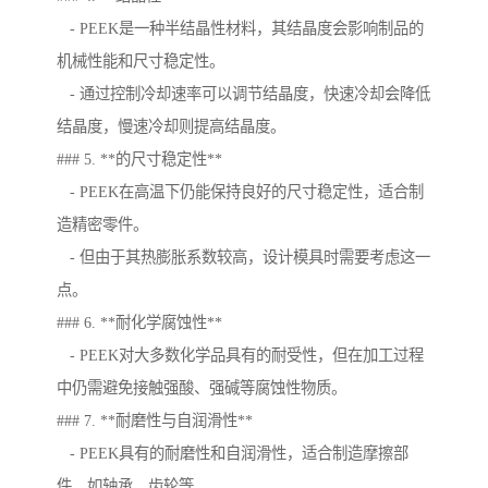
- PEEK是一种半结晶性材料，其结晶度会影响制品的
机械性能和尺寸稳定性。
- 通过控制冷却速率可以调节结晶度，快速冷却会降低
结晶度，慢速冷却则提高结晶度。
### 5. **的尺寸稳定性**
- PEEK在高温下仍能保持良好的尺寸稳定性，适合制
造精密零件。
- 但由于其热膨胀系数较高，设计模具时需要考虑这一
点。
### 6. **耐化学腐蚀性**
- PEEK对大多数化学品具有的耐受性，但在加工过程
中仍需避免接触强酸、强碱等腐蚀性物质。
### 7. **耐磨性与自润滑性**
- PEEK具有的耐磨性和自润滑性，适合制造摩擦部
件，如轴承、齿轮等。