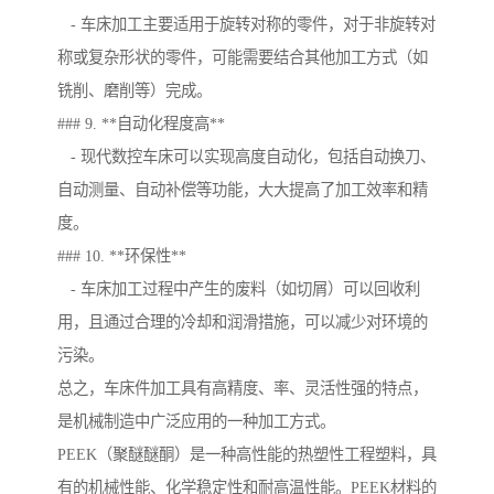
- 车床加工主要适用于旋转对称的零件，对于非旋转对
称或复杂形状的零件，可能需要结合其他加工方式（如
铣削、磨削等）完成。
### 9. **自动化程度高**
- 现代数控车床可以实现高度自动化，包括自动换刀、
自动测量、自动补偿等功能，大大提高了加工效率和精
度。
### 10. **环保性**
- 车床加工过程中产生的废料（如切屑）可以回收利
用，且通过合理的冷却和润滑措施，可以减少对环境的
污染。
总之，车床件加工具有高精度、率、灵活性强的特点，
是机械制造中广泛应用的一种加工方式。
PEEK（聚醚醚酮）是一种高性能的热塑性工程塑料，具
有的机械性能、化学稳定性和耐高温性能。PEEK材料的