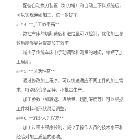
- 配备自动换刀装置（如刀塔）和自动上下料系统后，
可以实现连续加工，进一步提率。
### 4. **加工效率高**
- 数控车床的切削速度和进给量可以控制，优化加工参
数后能够显著提高加工效率。
- 减少了传统车床中手动调整和测量的时间，缩短了加
工周期。
### 5. **灵活性高**
- 通过修改加工程序，可以快速适应不同工件的加工需
求，特别适合多品种、小批量生产。
- 加工参数（如转速、进给量、切削深度等）可以根据
工件材料和形状灵活调整。
### 6. **减少人为误差**
- 加工过程由程序控制，减少了操作人员的技术水平和
经验对加工质量的影响。