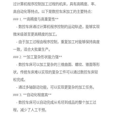
过计算机程序控制加工过程的机床，具有高精度、率、
高自动化等特点。以下是数控车床加工的主要特点：
### 1. **高精度与高重复性**
- 数控车床通过计算机程序控制的运动轨迹，能够实现
微米级甚至更高精度的加工。
- 由于加工过程由程序控制，重复加工时能够保持高度
一致，适合大批量生产。
### 2. **加工复杂形状能力强**
- 数控车床可以加工复杂的三维曲面、螺纹、锥面等形
状，传统车床难以实现的复杂工件可以通过数控车床轻
松完成。
- 通过多轴联动功能，可以实现更复杂的加工任务。
### 3. **自动化程度高**
- 数控车床可以自动完成从毛坯到成品的整个加工过
程，减少了人工干预。