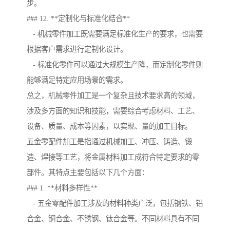
步。
### 12. **定制化与标准化结合**
- 机械零件加工既需要满足标准化生产的要求，也需要
根据客户需求进行定制化设计。
- 标准化零件可以通过大规模生产降，而定制化零件则
能够满足特定应用场景的需求。
总之，机械零件加工是一个复杂且技术要求高的领域，
涉及多方面的知识和技能，需要综合考虑材料、工艺、
设备、质量、成本等因素，以实现、量的加工目标。
五金零配件加工是指通过机械加工、冲压、铸造、锻
造、焊接等工艺，将金属材料加工成符合特定要求的零
部件。其特点主要包括以下几个方面：
### 1. **材料多样性**
- 五金零配件加工涉及的材料种类广泛，包括钢铁、铝
合金、铜合金、不锈钢、钛合金等。不同材料具有不同