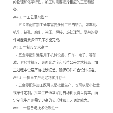
的物理和化学特性，加工时需要选择相应的工艺和设
备。
### 2. **工艺复杂性**
- 五金零配件加工通常需要多种工艺的结合，如车削、
铣削、钻孔、磨削、冲压、焊接、热处理等。复杂的零
件可能需要多道工序才能完成。
### 3. **精度要求高**
- 五金零配件通常用于机械设备、汽车、电子、等领
域，对尺寸精度、表面光洁度和形位公差要求较高。加
工过程中需要严格控制误差，确保零件符合设计标准。
### 4. **批量生产与定制化并存**
- 五金零配件加工既可以是批量生产，也可以是小批量
或单件定制。批量生产通常采用自动化设备以提率，而
定制化生产则需要更高的灵活性和工艺调整能力。
### 5. **设备与技术依赖性**