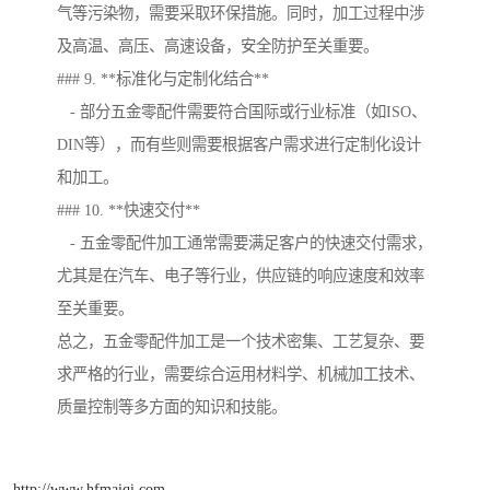
气等污染物，需要采取环保措施。同时，加工过程中涉
及高温、高压、高速设备，安全防护至关重要。
### 9. **标准化与定制化结合**
- 部分五金零配件需要符合国际或行业标准（如ISO、
DIN等），而有些则需要根据客户需求进行定制化设计
和加工。
### 10. **快速交付**
- 五金零配件加工通常需要满足客户的快速交付需求，
尤其是在汽车、电子等行业，供应链的响应速度和效率
至关重要。
总之，五金零配件加工是一个技术密集、工艺复杂、要
求严格的行业，需要综合运用材料学、机械加工技术、
质量控制等多方面的知识和技能。
http://www.hfmaiqi.com