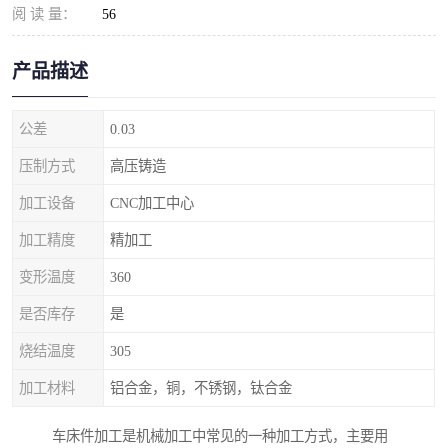
阅 读 量：
56
产品描述
公差
0.03
压制方式
高压铸造
加工设备
CNC加工中心
加工精度
精加工
变形温度
360
是否库存
是
烧结温度
305
加工材料
铝合金，铜，不锈钢，钛合金
车床件加工是机械加工中常见的一种加工方式，主要用