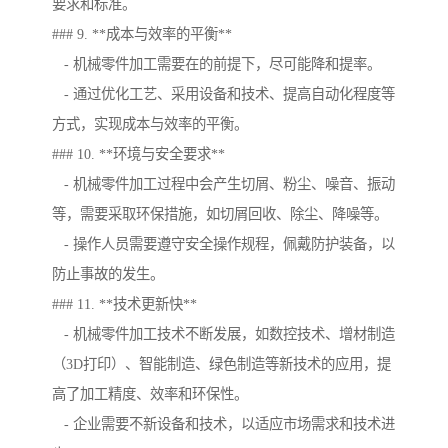
要求和标准。
### 9. **成本与效率的平衡**
- 机械零件加工需要在的前提下，尽可能降和提率。
- 通过优化工艺、采用设备和技术、提高自动化程度等
方式，实现成本与效率的平衡。
### 10. **环境与安全要求**
- 机械零件加工过程中会产生切屑、粉尘、噪音、振动
等，需要采取环保措施，如切屑回收、除尘、降噪等。
- 操作人员需要遵守安全操作规程，佩戴防护装备，以
防止事故的发生。
### 11. **技术更新快**
- 机械零件加工技术不断发展，如数控技术、增材制造
（3D打印）、智能制造、绿色制造等新技术的应用，提
高了加工精度、效率和环保性。
- 企业需要不新设备和技术，以适应市场需求和技术进