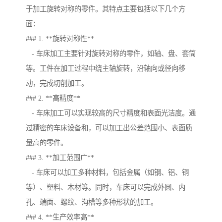
于加工旋转对称的零件。其特点主要包括以下几个方
面：
### 1. **旋转对称性**
- 车床加工主要针对旋转对称的零件，如轴、盘、套筒
等。工件在加工过程中绕主轴旋转，沿轴向或径向移
动，完成切削加工。
### 2. **高精度**
- 车床加工可以实现较高的尺寸精度和表面光洁度。通
过精密的车床设备和，可以加工出公差范围小、表面质
量高的零件。
### 3. **加工范围广**
- 车床可以加工多种材料，包括金属（如钢、铝、铜
等）、塑料、木材等。同时，车床可以完成外圆、内
孔、端面、螺纹、沟槽等多种形状的加工。
### 4. **生产效率高**