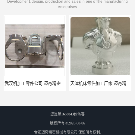
Development, design, production and sales in one of the manufacturing
enterprises
武汉机加工零件公司 迈奇精密机械 批量订单可免费打样
天津机床零件加工厂家 迈奇精密机械 一站式服务
您是第
1658843
位访客
版权所有 ©2026-08-06
合肥迈奇精密机械有限公司
保留所有权利.