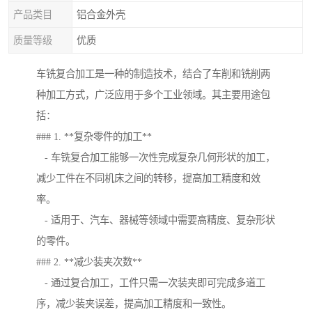
产品类目
铝合金外壳
质量等级
优质
车铣复合加工是一种的制造技术，结合了车削和铣削两
种加工方式，广泛应用于多个工业领域。其主要用途包
括：
### 1. **复杂零件的加工**
- 车铣复合加工能够一次性完成复杂几何形状的加工，
减少工件在不同机床之间的转移，提高加工精度和效
率。
- 适用于、汽车、器械等领域中需要高精度、复杂形状
的零件。
### 2. **减少装夹次数**
- 通过复合加工，工件只需一次装夹即可完成多道工
序，减少装夹误差，提高加工精度和一致性。