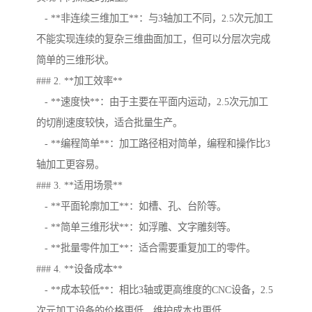
- **非连续三维加工**：与3轴加工不同，2.5次元加工
不能实现连续的复杂三维曲面加工，但可以分层次完成
简单的三维形状。
### 2. **加工效率**
- **速度快**：由于主要在平面内运动，2.5次元加工
的切削速度较快，适合批量生产。
- **编程简单**：加工路径相对简单，编程和操作比3
轴加工更容易。
### 3. **适用场景**
- **平面轮廓加工**：如槽、孔、台阶等。
- **简单三维形状**：如浮雕、文字雕刻等。
- **批量零件加工**：适合需要重复加工的零件。
### 4. **设备成本**
- **成本较低**：相比3轴或更高维度的CNC设备，2.5
次元加工设备的价格更低，维护成本也更低。