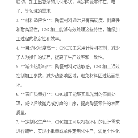
联动，加工出复杂的几何形状，满足陶瓷零件在、电
子、等领域的需求。
3. **材料适应性**：陶瓷材料通常具有高硬度、耐磨性
和耐高温性，CNC加工能够有效处理这些特性，确保加
工过程的稳定性和效率。
4. **自动化程度高**：CNC加工采用计算机控制，减少
了人为操作的误差，提高了生产效率和一致性。
5. **减少热影响**：陶瓷材料对热敏感，CNC加工通过
控制加工参数，减少热影响区域，避免材料因过热而损
坏。
6. **表面质量好**：CNC加工能够实现光滑的表面处
理，减少后续抛光或打磨的工序，提高陶瓷零件的表面
质量。
7. **定制化生产**：CNC加工可以根据不同的设计需求
进行编程，实现小批量或单件定制化生产，满足个性化