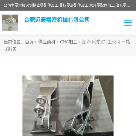
公司主要承接深圳精密零配件加工,非标零部配件加工,家具零配件加工,治具零配件加工,安徽精密零配件加工等各种各种精密机械加工，欢迎来来电咨询！
合肥迈奇精密机械有限公司
当前位置：
首页
>
供应商机
>
CNC加工
> 深圳不锈钢加工公司 一站
式服务
铣床加工
精密零配件加工
机器人零件加工
绝缘材料加工
家具零配件加工
数控精密机加工
零部件机加工
机床零件加工
CNC加工
数控机床加工
不锈钢加工