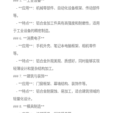
### 5. **工业设备**
- **应用**：机械零部件、自动化设备框架、传动部件
等。
- **特点**：铝合金加工件具有高强度和耐磨性，适用
于工业设备的精密制造。
### 6. **消费电子**
- **应用**：手机外壳、笔记本电脑框架、相机零件
等。
- **特点**：铝合金外观美观、质感好，同时能够实现
轻薄设计和复杂结构加工。
### 7. **建筑与装饰**
- **应用**：门窗框架、幕墙结构、装饰件等。
- **特点**：铝合金耐腐蚀、易加工，适合建筑领域的
轻量化设计。
### 8. **模具制造**