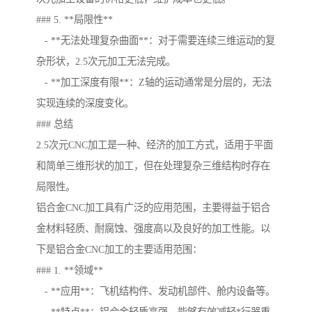
### 5. **局限性**
- **无法处理复杂曲面**：对于需要连续三维运动的复
杂形状，2.5次元加工无法完成。
- **加工深度有限**：Z轴的运动通常是分层的，无法
实现连续的深度变化。
### 总结
2.5次元CNC加工是一种、经济的加工方式，适用于平面
和简单三维形状的加工，但在处理复杂三维结构时存在
局限性。
铝合金CNC加工具有广泛的应用范围，主要得益于铝合
金材料轻质、耐腐蚀、强度高以及良好的加工性能。以
下是铝合金CNC加工的主要适用范围：
### 1. **领域**
- **应用**：飞机结构件、发动机部件、舱内设备等。