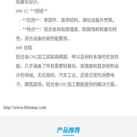
轻量化设计。
### 12. **领域**
- **应用**：零部件、装甲结构、通信设备外壳等。
- **特点**：铝合金具有高强度、耐腐蚀和轻量化特
性，适合设备的高性能要求。
### 总结
铝合金CNC加工因其高精度、率以及材料本身的优良性
能，几乎涵盖了所有需要轻量化、高强度和复杂结构设
计的领域。无论是的、汽车工业，还是日常的消费电
子、建筑装饰，铝合金CNC加工都能提供的解决方案。
http://www.hfmaiqi.com
产品推荐