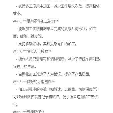
- 支持多工序集中加工，减少工件装夹次数，提高整体
效率。
### 6. **复杂零件加工能力**
- 能够加工传统机床难以完成的复杂几何形状，如曲
面、螺旋、锥度等。
- 支持多轴联动，实现复杂零件的加工。
### 7. **降低人工成本**
- 操作人员只需编写和调试程序，减少了传统车床对熟
练技工的依赖。
- 自动化加工减少了人为错误，提高了产品质量。
### 8. **良好的可追溯性**
- 加工过程中的参数（如转速、进给量、切削深度等）
可以通过数控系统记录和监控，便于质量追溯和工艺优
化。
### 9. **节能环保**