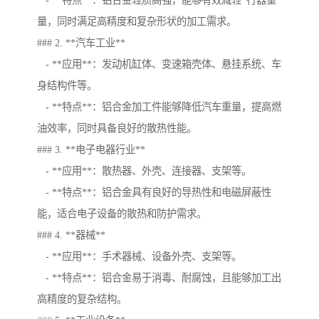
- **特点**：铝合金轻质高强，能够有效减轻*行器重
量，同时满足高精度和复杂形状的加工需求。
### 2. **汽车工业**
- **应用**：发动机缸体、变速箱壳体、悬挂系统、车
身结构件等。
- **特点**：铝合金加工件能够降低汽车重量，提高燃
油效率，同时具备良好的散热性能。
### 3. **电子电器行业**
- **应用**：散热器、外壳、连接器、支架等。
- **特点**：铝合金具有良好的导热性和电磁屏蔽性
能，适合电子设备的散热和防护需求。
### 4. **器械**
- **应用**：手术器械、设备外壳、支架等。
- **特点**：铝合金易于消毒、耐腐蚀，且能够加工出
高精度的复杂结构。