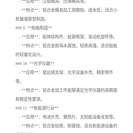
- **应用**：注塑模具、压铸模具等。
- **特点**：铝合金模具加工周期短、成本低，适合小
批量或原型制造。
### 9. **船舶制造**
- **应用**：船体结构件、舷窗框架、发动机部件等。
- **特点**：铝合金耐海水腐蚀，轻质高强，适合船舶
的轻量化设计。
### 10. **光学仪器**
- **应用**：望远镜支架、光学设备外壳、精密零件
等。
- **特点**：铝合金加工件能够满足光学仪器的高精度
和稳定性要求。
### 11. **新能源行业**
- **应用**：电池外壳、散热片、太阳能设备支架等。
- **特点**：铝合金轻质、耐腐蚀，适合新能源设备的