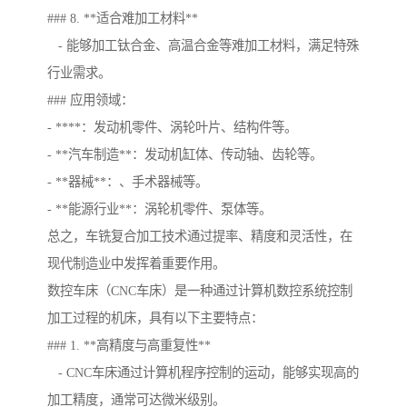
### 8. **适合难加工材料**
- 能够加工钛合金、高温合金等难加工材料，满足特殊
行业需求。
### 应用领域：
- ****：发动机零件、涡轮叶片、结构件等。
- **汽车制造**：发动机缸体、传动轴、齿轮等。
- **器械**：、手术器械等。
- **能源行业**：涡轮机零件、泵体等。
总之，车铣复合加工技术通过提率、精度和灵活性，在
现代制造业中发挥着重要作用。
数控车床（CNC车床）是一种通过计算机数控系统控制
加工过程的机床，具有以下主要特点：
### 1. **高精度与高重复性**
- CNC车床通过计算机程序控制的运动，能够实现高的
加工精度，通常可达微米级别。