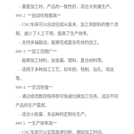
- 重复加工时，产品的一致性好，适合大批量生产。
### 2. **自动化程度高**
- CNC车床可以自动完成从装夹、加工到卸料的整个流
程，减少了人工干预，提高了生产效率。
- 支持多轴联动，能够完成复杂形状的加工。
### 3. **加工范围广**
- 能够加工材料，如金属、塑料、复合材料等。
- 适用于多种加工工艺，如车削、铣削、钻孔、攻丝
等。
### 4. **灵活性强**
- 通过修改数控程序即可快速切换加工任务，适应不同
产品的生产需求。
- 适合小批量、多品种的定制化生产。
### 5. **生产效率高**
- CNC车床可以实现高速切削，缩短加工时间。