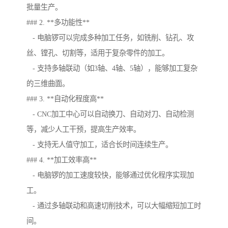
批量生产。
### 2. **多功能性**
- 电脑锣可以完成多种加工任务，如铣削、钻孔、攻
丝、镗孔、切割等，适用于复杂零件的加工。
- 支持多轴联动（如3轴、4轴、5轴），能够加工复杂
的三维曲面。
### 3. **自动化程度高**
- CNC加工中心可以自动换刀、自动对刀、自动检测
等，减少人工干预，提高生产效率。
- 支持无人值守加工，适合长时间连续生产。
### 4. **加工效率高**
- 电脑锣的加工速度较快，能够通过优化程序实现加
工。
- 通过多轴联动和高速切削技术，可以大幅缩短加工时
间。