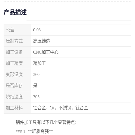
产品描述
公差
0.03
压制方式
高压铸造
加工设备
CNC加工中心
加工精度
精加工
变形温度
360
是否库存
是
烧结温度
305
加工材料
铝合金，铜，不锈钢，钛合金
铝件加工具有以下几个显著特点：
### 1. **轻质高强**