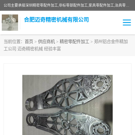
公司主要承接深圳精密零配件加工,非标零部配件加工,家具零配件加工,治具零配件加工,安徽精密零配件加工等各种各种精密机械加工，欢迎来来电咨询！
合肥迈奇精密机械有限公司
当前位置：
首页
>
供应商机
>
精密零配件加工
> 郑州铝合金件精加
工公司 迈奇精密机械 经验丰富
铣床加工
精密零配件加工
机器人零件加工
绝缘材料加工
家具零配件加工
数控精密机加工
零部件机加工
机床零件加工
CNC加工
数控机床加工
不锈钢加工