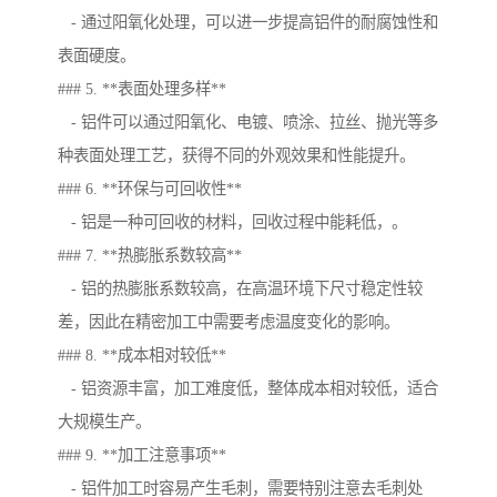
- 通过阳氧化处理，可以进一步提高铝件的耐腐蚀性和
表面硬度。
### 5. **表面处理多样**
- 铝件可以通过阳氧化、电镀、喷涂、拉丝、抛光等多
种表面处理工艺，获得不同的外观效果和性能提升。
### 6. **环保与可回收性**
- 铝是一种可回收的材料，回收过程中能耗低，。
### 7. **热膨胀系数较高**
- 铝的热膨胀系数较高，在高温环境下尺寸稳定性较
差，因此在精密加工中需要考虑温度变化的影响。
### 8. **成本相对较低**
- 铝资源丰富，加工难度低，整体成本相对较低，适合
大规模生产。
### 9. **加工注意事项**
- 铝件加工时容易产生毛刺，需要特别注意去毛刺处