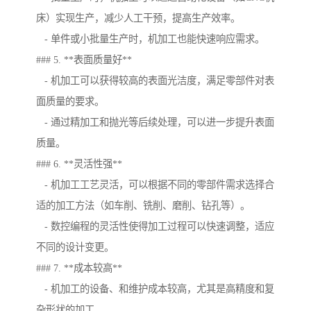
床）实现生产，减少人工干预，提高生产效率。
- 单件或小批量生产时，机加工也能快速响应需求。
### 5. **表面质量好**
- 机加工可以获得较高的表面光洁度，满足零部件对表
面质量的要求。
- 通过精加工和抛光等后续处理，可以进一步提升表面
质量。
### 6. **灵活性强**
- 机加工工艺灵活，可以根据不同的零部件需求选择合
适的加工方法（如车削、铣削、磨削、钻孔等）。
- 数控编程的灵活性使得加工过程可以快速调整，适应
不同的设计变更。
### 7. **成本较高**
- 机加工的设备、和维护成本较高，尤其是高精度和复
杂形状的加工。