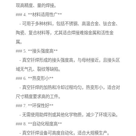
现高精度、量的焊接。
### 4. **材料适用性广**
- 可用于多种材料，包括不锈钢、高温合金、钛合金、
陶瓷、复合材料等，尤其适合焊接难熔金属和活性金
属。
### 5. **接头强度高**
- 真空钎焊形成的接头强度高，与母材接近，且接头区
域无气孔、裂纹等缺陷。
### 6. **热变形小**
- 真空钎焊的加热和冷却过程均匀，热变形小，适合对
尺寸精度要求高的工件。
### 7. **环保性好**
- 无需使用助焊剂或其他化学物质，减少了环境污染。
### 8. **自动化程度高**
- 真空钎焊设备可高度自动化，适合大规模生产。