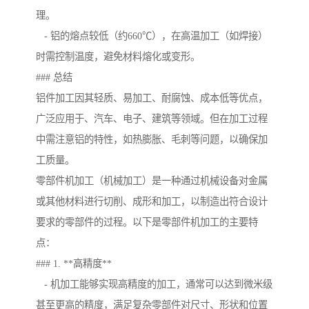
理。
- 铝的熔点较低（约660℃），在高温加工（如焊接）
时需控制温度，避免材料熔化或变形。
### 总结
铝件加工因其轻质、易加工、耐腐蚀、成本低等优点，
广泛应用于、汽车、电子、建筑等领域。但在加工过程
中需注意铝的特性，如热膨胀、毛刺等问题，以确保加
工质量。
零部件机加工（机械加工）是一种通过机械设备对金属
或其他材料进行切削、成形和加工，以制造出符合设计
要求的零部件的过程。以下是零部件机加工的主要特
点：
### 1. **高精度**
- 机加工能够实现高精度的加工，通常可以达到微米级
甚至更高的精度，满足复杂零部件对尺寸、形状和位置