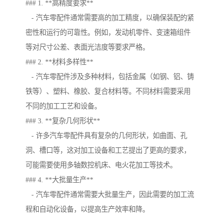
### 1. **高精度要求**
- 汽车零配件通常需要高的加工精度，以确保装配的紧
密性和运行的可靠性。例如，发动机零件、变速箱组件
等对尺寸公差、表面光洁度等要求严格。
### 2. **材料多样性**
- 汽车零配件涉及多种材料，包括金属（如钢、铝、铸
铁等）、塑料、橡胶、复合材料等。不同材料需要采用
不同的加工工艺和设备。
### 3. **复杂几何形状**
- 许多汽车零配件具有复杂的几何形状，如曲面、孔
洞、槽口等，这对加工设备和工艺提出了更高的要求，
可能需要使用多轴数控机床、电火花加工等技术。
### 4. **大批量生产**
- 汽车零配件通常需要大批量生产，因此需要的加工流
程和自动化设备，以提高生产效率和降。