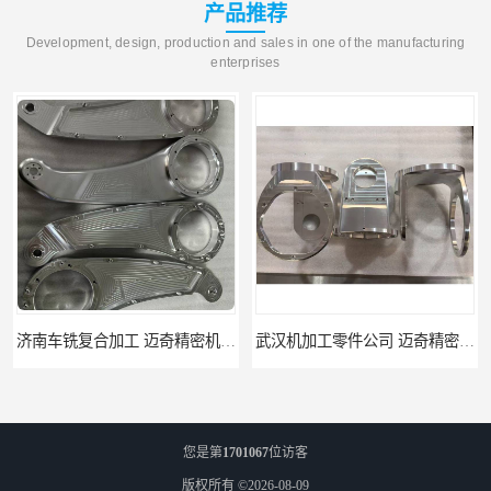
产品推荐
Development, design, production and sales in one of the manufacturing
enterprises
武汉机加工零件公司 迈奇精密机械 批量订单可免费打样
天津机床零件加工厂家 迈奇精密机械 一站式服务
您是第
1701067
位访客
版权所有 ©2026-08-09