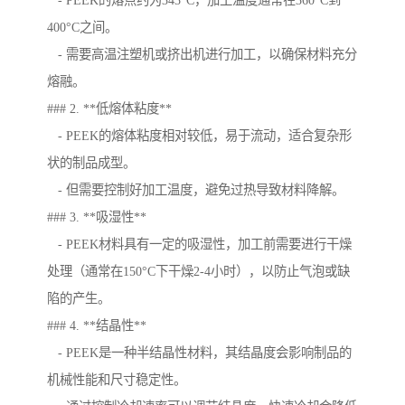
- PEEK的熔点约为343°C，加工温度通常在360°C到
400°C之间。
- 需要高温注塑机或挤出机进行加工，以确保材料充分
熔融。
### 2. **低熔体粘度**
- PEEK的熔体粘度相对较低，易于流动，适合复杂形
状的制品成型。
- 但需要控制好加工温度，避免过热导致材料降解。
### 3. **吸湿性**
- PEEK材料具有一定的吸湿性，加工前需要进行干燥
处理（通常在150°C下干燥2-4小时），以防止气泡或缺
陷的产生。
### 4. **结晶性**
- PEEK是一种半结晶性材料，其结晶度会影响制品的
机械性能和尺寸稳定性。