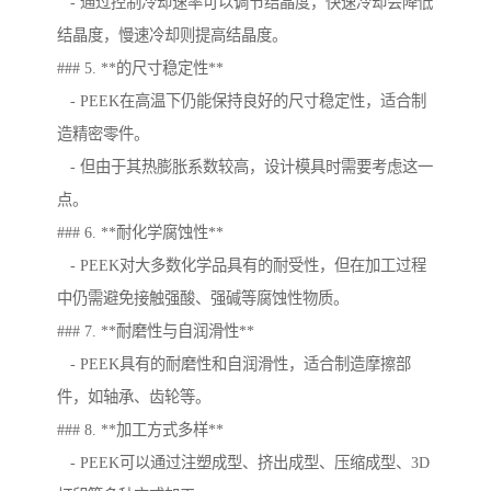
- 通过控制冷却速率可以调节结晶度，快速冷却会降低
结晶度，慢速冷却则提高结晶度。
### 5. **的尺寸稳定性**
- PEEK在高温下仍能保持良好的尺寸稳定性，适合制
造精密零件。
- 但由于其热膨胀系数较高，设计模具时需要考虑这一
点。
### 6. **耐化学腐蚀性**
- PEEK对大多数化学品具有的耐受性，但在加工过程
中仍需避免接触强酸、强碱等腐蚀性物质。
### 7. **耐磨性与自润滑性**
- PEEK具有的耐磨性和自润滑性，适合制造摩擦部
件，如轴承、齿轮等。
### 8. **加工方式多样**
- PEEK可以通过注塑成型、挤出成型、压缩成型、3D