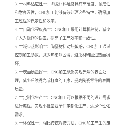
3. **材料适应性**：陶瓷材料通常具有高硬度、耐磨性
和耐高温性，CNC加工能够有效处理这些特性，确保加
工过程的稳定性和效率。
4. **自动化程度高**：CNC加工采用计算机控制，减少
了人为操作的误差，提高了生产效率和一致性。
5. **减少热影响**：陶瓷材料对热敏感，CNC加工通过
控制加工参数，减少热影响区域，避免材料因过热而损
坏。
6. **表面质量好**：CNC加工能够实现光滑的表面处
理，减少后续抛光或打磨的工序，提高陶瓷零件的表面
质量。
7. **定制化生产**：CNC加工可以根据不同的设计需求
进行编程，实现小批量或单件定制化生产，满足个性化
需求。
8. **环保性**：相比传统焊接方法，CNC加工产生的废