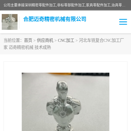
公司主要承接深圳精密零配件加工,非标零部配件加工,家具零配件加工,治具零配件加工,安徽精密零配件加工等各种各种精密机械加工，欢迎来来电咨询！
合肥迈奇精密机械有限公司
当前位置：
首页
>
供应商机
>
CNC加工
> 河北车铣复合CNC加工厂
家 迈奇精密机械 技术成熟
铣床加工
精密零配件加工
机器人零件加工
绝缘材料加工
家具零配件加工
数控精密机加工
零部件机加工
机床零件加工
CNC加工
数控机床加工
不锈钢加工