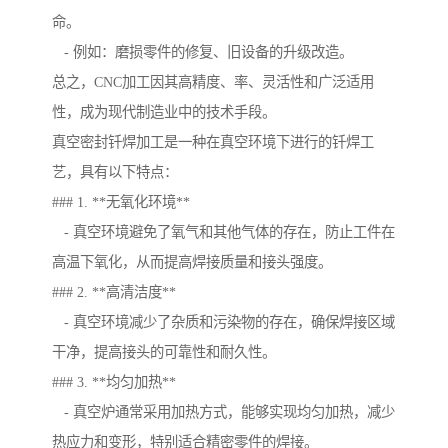
命。
- 例如：磨损零件的修复、旧设备的升级改造。
总之，CNC加工因其高精度、率、灵活性和广泛适用
性，成为现代制造业中的技术手段。
真空密封钎焊加工是一种在真空环境下进行的钎焊工
艺，具有以下特点：
### 1. **无氧化环境**
- 真空环境避免了氧气和其他气体的存在，防止工件在
高温下氧化，从而提高焊接质量和接头强度。
### 2. **高清洁度**
- 真空环境减少了杂质和污染物的存在，确保焊接区域
干净，提高接头的可靠性和耐久性。
### 3. **均匀加热**
- 真空炉通常采用加热方式，能够实现均匀加热，减少
热应力和变形，特别适合精密零件的焊接。