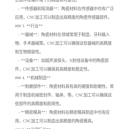
些部件在端环境下的精度和可靠性。
- **传感器和探测器**：陶瓷材料在传感器中也有广泛
应用，CNC加工可以制造出高精度的陶瓷传感器部件。
### 3. **行业**
- **器械**：陶瓷材料在领域常用于制造、牙科植入
物、手术器械等。CNC加工可以确保这些器械的高精度
和生物相容性。
- **设备**：如超声波探头、X射线设备中的陶瓷部
件，CNC加工可以确保其高精度和稳定性。
### 4. **机械制造**
- **耐磨部件**：陶瓷材料具有高的硬度和耐磨性，常
用于制造机械密封件、轴承、等。CNC加工可以确保这
些部件的高精度和耐用性。
- **精密模具**：陶瓷材料在精密模具制造中也有应
用，CNC加工可以制造出高精度的陶瓷模具。