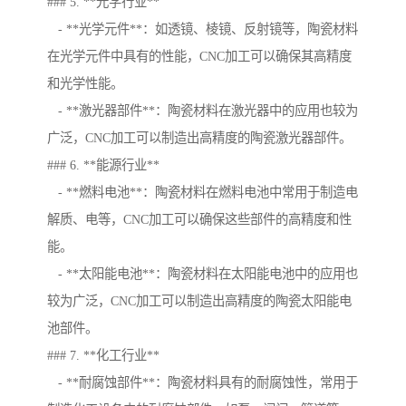
### 5. **光学行业**
- **光学元件**：如透镜、棱镜、反射镜等，陶瓷材料
在光学元件中具有的性能，CNC加工可以确保其高精度
和光学性能。
- **激光器部件**：陶瓷材料在激光器中的应用也较为
广泛，CNC加工可以制造出高精度的陶瓷激光器部件。
### 6. **能源行业**
- **燃料电池**：陶瓷材料在燃料电池中常用于制造电
解质、电等，CNC加工可以确保这些部件的高精度和性
能。
- **太阳能电池**：陶瓷材料在太阳能电池中的应用也
较为广泛，CNC加工可以制造出高精度的陶瓷太阳能电
池部件。
### 7. **化工行业**
- **耐腐蚀部件**：陶瓷材料具有的耐腐蚀性，常用于