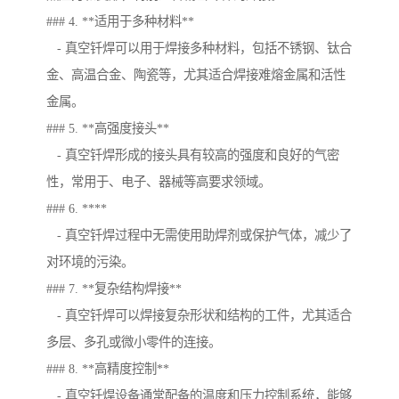
### 4. **适用于多种材料**
- 真空钎焊可以用于焊接多种材料，包括不锈钢、钛合
金、高温合金、陶瓷等，尤其适合焊接难熔金属和活性
金属。
### 5. **高强度接头**
- 真空钎焊形成的接头具有较高的强度和良好的气密
性，常用于、电子、器械等高要求领域。
### 6. ****
- 真空钎焊过程中无需使用助焊剂或保护气体，减少了
对环境的污染。
### 7. **复杂结构焊接**
- 真空钎焊可以焊接复杂形状和结构的工件，尤其适合
多层、多孔或微小零件的连接。
### 8. **高精度控制**
- 真空钎焊设备通常配备的温度和压力控制系统，能够