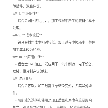
薄壁件、深腔件等。
### 8. **环保性**
- 铝合金可回收利用，，加工过程中产生的废料也易于
处理。
### 9. **成本较低**
- 铝合金材料成本相对较低，加工过程中损耗小，整体
加工成本较为经济。
### 10. **应用广泛**
- 铝合金CNC加工广泛应用于、汽车制造、电子设备、
器械、模具制造等领域。
### 注意事项
- 铝合金较软，加工时需注意避免变形，尤其是薄壁
件。
- 切削液的选择和使用对加工质量和寿命有重要影响。
总之，铝合金CNC加工以其、高精度、轻质高强等特