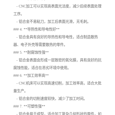
- CNC加工可以实现高表面光洁度，减少后续表面处理
工序。
- 铝合金不易粘刀，加工后表面光滑，无毛刺。
### 4. **导热性和导电性好**
- 铝合金具有良好的导热性和导电性，适合制造散热
器、电子外壳等需要散热的零件。
### 5. **耐腐蚀性强**
- 铝合金表面会形成一层致密的氧化膜，具有良好的抗
腐蚀性能，适合在恶劣环境中使用。
### 6. **加工效率高**
- CNC机床可以实现高速切削，加工效率高，适合大批
量生产。
- 铝合金的切削速度较快，减少了加工时间。
### 7. **可塑性强**
- 铝合金易于成型，适合加工复杂几何形状的零件，如