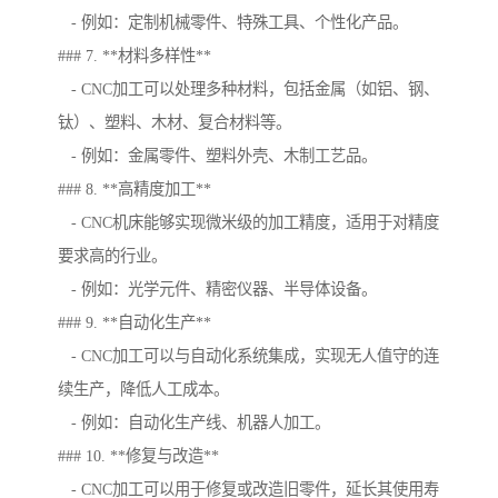
- 例如：定制机械零件、特殊工具、个性化产品。
### 7. **材料多样性**
- CNC加工可以处理多种材料，包括金属（如铝、钢、
钛）、塑料、木材、复合材料等。
- 例如：金属零件、塑料外壳、木制工艺品。
### 8. **高精度加工**
- CNC机床能够实现微米级的加工精度，适用于对精度
要求高的行业。
- 例如：光学元件、精密仪器、半导体设备。
### 9. **自动化生产**
- CNC加工可以与自动化系统集成，实现无人值守的连
续生产，降低人工成本。
- 例如：自动化生产线、机器人加工。
### 10. **修复与改造**
- CNC加工可以用于修复或改造旧零件，延长其使用寿