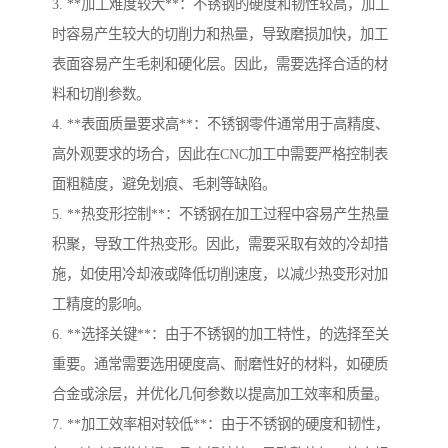
3. **加工难度较大**：不锈钢的硬度和韧性较高，加工
时容易产生较大的切削力和热量，导致磨损加快，加工
表面容易产生毛刺和硬化层。因此，需要选择合适的材
料和切削参数。
4. **表面质量要求高**：不锈钢零件通常用于高精度、
高外观要求的场合，因此在CNC加工中需要严格控制表
面粗糙度，避免划痕、毛刺等缺陷。
5. **热变形控制**：不锈钢在加工过程中容易产生热量
积聚，导致工件热变形。因此，需要采取有效的冷却措
施，如使用冷却液或降低切削速度，以减少热变形对加
工精度的影响。
6. **选择关键**：由于不锈钢的加工特性，的选择至关
重要。通常需要选用硬度高、耐磨性好的材料，如硬质
合金或涂层，并优化几何参数以提高加工效率和质量。
7. **加工效率相对较低**：由于不锈钢的硬度和韧性，