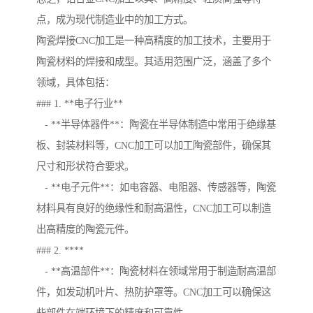
点，成为现代制造业中的加工方式。
陶瓷焊接CNC加工是一种高精度的加工技术，主要用于
陶瓷材料的焊接和成型。其适用范围广泛，涵盖了多个
领域，具体包括：
### 1. **电子行业**
- **半导体器件**：陶瓷在半导体制造中常用于绝缘基
板、封装材料等，CNC加工可以加工陶瓷部件，确保其
尺寸和形状符合要求。
- **电子元件**：如电容器、电阻器、传感器等，陶瓷
材料具有良好的绝缘性和耐高温性，CNC加工可以制造
出高精度的陶瓷元件。
### 2. ****
- **高温部件**：陶瓷材料在领域常用于制造耐高温部
件，如发动机叶片、热防护罩等。CNC加工可以确保这