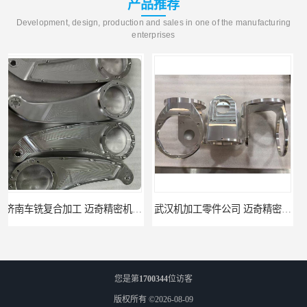
产品推荐
Development, design, production and sales in one of the manufacturing
enterprises
武汉机加工零件公司 迈奇精密机械 批量订单可免费打样
天津机床零件加工厂家 迈奇精密机械 一站式服务
您是第
1700344
位访客
版权所有 ©2026-08-09