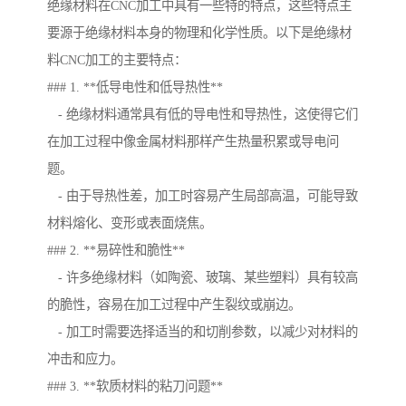
绝缘材料在CNC加工中具有一些特的特点，这些特点主
要源于绝缘材料本身的物理和化学性质。以下是绝缘材
料CNC加工的主要特点：
### 1. **低导电性和低导热性**
- 绝缘材料通常具有低的导电性和导热性，这使得它们
在加工过程中像金属材料那样产生热量积累或导电问
题。
- 由于导热性差，加工时容易产生局部高温，可能导致
材料熔化、变形或表面烧焦。
### 2. **易碎性和脆性**
- 许多绝缘材料（如陶瓷、玻璃、某些塑料）具有较高
的脆性，容易在加工过程中产生裂纹或崩边。
- 加工时需要选择适当的和切削参数，以减少对材料的
冲击和应力。
### 3. **软质材料的粘刀问题**