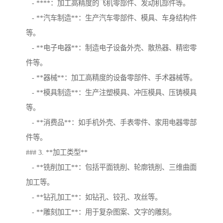
- ****：加工高精度的飞机零部件、发动机部件等。
- **汽车制造**：生产汽车零部件、模具、车身结构件
等。
- **电子电器**：制造电子设备外壳、散热器、精密零
件等。
- **器械**：加工高精度的设备零部件、手术器械等。
- **模具制造**：生产注塑模具、冲压模具、压铸模具
等。
- **消费品**：如手机外壳、手表零件、家用电器零部
件等。
### 3. **加工类型**
- **铣削加工**：包括平面铣削、轮廓铣削、三维曲面
加工等。
- **钻孔加工**：如钻孔、铰孔、攻丝等。
- **雕刻加工**：用于复杂图案、文字的雕刻。