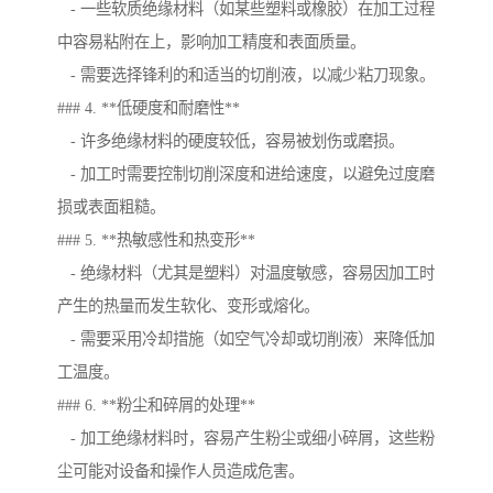
- 一些软质绝缘材料（如某些塑料或橡胶）在加工过程
中容易粘附在上，影响加工精度和表面质量。
- 需要选择锋利的和适当的切削液，以减少粘刀现象。
### 4. **低硬度和耐磨性**
- 许多绝缘材料的硬度较低，容易被划伤或磨损。
- 加工时需要控制切削深度和进给速度，以避免过度磨
损或表面粗糙。
### 5. **热敏感性和热变形**
- 绝缘材料（尤其是塑料）对温度敏感，容易因加工时
产生的热量而发生软化、变形或熔化。
- 需要采用冷却措施（如空气冷却或切削液）来降低加
工温度。
### 6. **粉尘和碎屑的处理**
- 加工绝缘材料时，容易产生粉尘或细小碎屑，这些粉
尘可能对设备和操作人员造成危害。