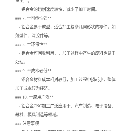
量生产。
- 铝合金的切削速度较快，减少了加工时间。
### 7. **可塑性强**
- 铝合金易于成型，适合加工复杂几何形状的零件，如
薄壁件、深腔件等。
### 8. **环保性**
- 铝合金可回收利用，，加工过程中产生的废料也易于
处理。
### 9. **成本较低**
- 铝合金材料成本相对较低，加工过程中损耗小，整体
加工成本较为经济。
### 10. **应用广泛**
- 铝合金CNC加工广泛应用于、汽车制造、电子设备、
器械、模具制造等领域。
### 注意事项