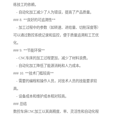
练技工的依赖。
- 自动化加工减少了人为错误，提高了产品质量。
### 8. **良好的可追溯性**
- 加工过程中的参数（如转速、进给量、切削深度等）
可以通过数控系统记录和监控，便于质量追溯和工艺优
化。
### 9. **节能环保**
- CNC车床的加工过程更加，减少了材料浪费。
- 自动化加工降低了能源消耗和人力成本。
### 10. **技术门槛较高**
- 需要的编程和操作人员，对技术人员的技能要求较
高。
- 设备成本和维护成本相对较高。
### 总结
数控车床CNC加工以其高精度、率、灵活性和自动化程