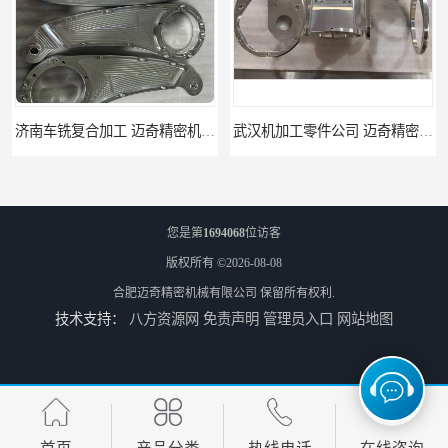
武汉机加工零件公司 迈奇精密机械 批量订单可免费打样
天津机床零件加工厂家 迈奇精密机械 一站式服务
您是第
1694068
位访客
版权所有 ©2026-08-08
合肥迈奇精密机械有限公司
保留所有权利.
技术支持：
八方资源网
免责声明
管理员入口
网站地图
北京零配件机加工 迈奇精密机械 经验丰富
济南四轴零件加工服务 迈奇精密机械 批量订单可免费打样