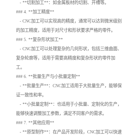
- **切割加工**：如金属板材的切割、开槽等。
### 4. **加工精度**
- CNC加工可以实现高的精度，通常可以达到微米级别
的加工精度，适用于对尺寸和形状要求严格的零件。
### 5. **复杂形状加工**
- CNC加工可以处理复杂的几何形状，包括三维曲面、
复杂轮廓等，适用于需要高精度和复杂形状的零件加
工。
### 6. **批量生产与小批量定制**
- **批量生产**：CNC加工适用于大批量生产，能够保
证一致性和率。
- **小批量定制**：也适用于小批量、定制化的生产，
能够快速调整加工参数，满足不同客户的需求。
### 7. **其他应用**
- **原型制作**：在产品开发阶段，CNC加工可以快速