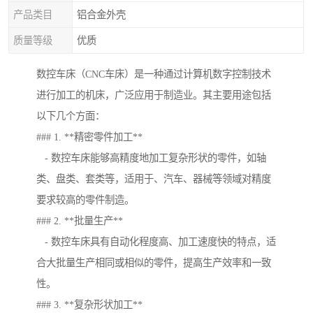
产品类目
铝合金外壳
质量等级
优质
数控车床（CNC车床）是一种通过计算机数字控制技术
进行加工的机床，广泛应用于制造业。其主要用途包括
以下几个方面：
### 1. **精密零件加工**
- 数控车床能够高精度地加工复杂形状的零件，如轴
类、盘类、套类等，适用于、汽车、器械等领域对精度
要求较高的零件制造。
### 2. **批量生产**
- 数控车床具有自动化程度高、加工速度快的特点，适
合大批量生产相同或相似的零件，提高生产效率和一致
性。
### 3. **复杂形状加工**