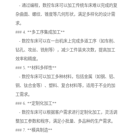
- 通过编程，数控车床可以加工传统车床难以完成的复
杂曲面、螺纹、锥度等几何形状，满足多样化的设计需
求。
### 4. **多工序集成加工**
- 数控车床可以在一台机床上完成多道工序（如车削、
钻孔、攻丝、铣削等），减少工件装夹次数，提高加工
效率和精度。
### 5. **材料多样性**
- 数控车床可以加工多种材料，包括金属（如钢、铝、
铜、钛合金等）、塑料、复合材料等，适用于不业的加
工需求。
### 6. **定制化加工**
- 数控车床可以根据客户需求进行定制化加工，灵活调
整加工参数和程序，满足小批量、多品种的生产需求。
### 7. **模具制造**