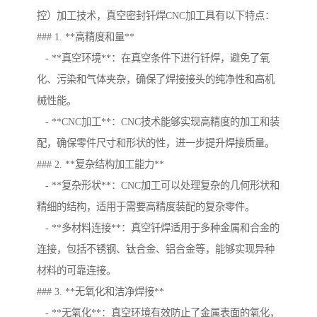
控）加工技术，真空密封钎焊CNC加工具有以下特点：
### 1. **高精度和量**
- **真空环境**：在真空条件下进行钎焊，避免了氧
化、污染和气体夹杂，确保了焊接接头的纯净性和高机
械性能。
- **CNC加工**：CNC技术能够实现高精度的加工和装
配，确保零件尺寸和形状的性，进一步提升焊接质量。
### 2. **复杂结构加工能力**
- **复杂形状**：CNC加工可以处理复杂的几何形状和
精细的结构，适用于需要高精度装配的复杂零件。
- **多材料连接**：真空钎焊适用于多种金属和合金的
连接，包括不锈钢、钛合金、铝合金等，能够实现异种
材料的可靠连接。
### 3. **无氧化和洁净焊接**
- **无氧化**：真空环境有效防止了金属表面的氧化，