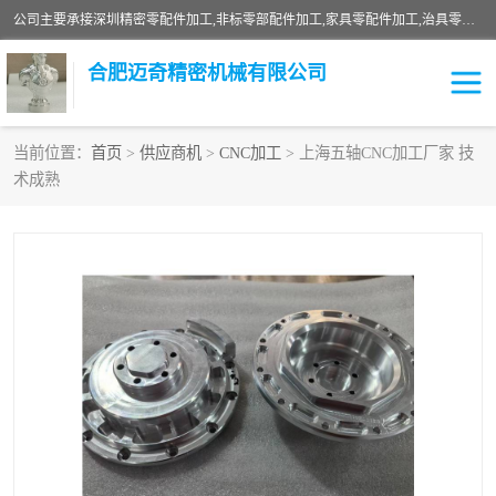
公司主要承接深圳精密零配件加工,非标零部配件加工,家具零配件加工,治具零配件加工,安徽精密零配件加工等各种各种精密机械加工，欢迎来来电咨询！
合肥迈奇精密机械有限公司
当前位置：
首页
>
供应商机
>
CNC加工
> 上海五轴CNC加工厂家 技
术成熟
铣床加工
精密零配件加工
机器人零件加工
绝缘材料加工
家具零配件加工
数控精密机加工
零部件机加工
机床零件加工
CNC加工
数控机床加工
不锈钢加工