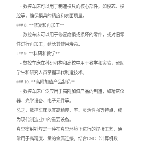
- 数控车床可以用于制造模具的核心部件，如模芯、模
腔等，确保模具的精度和表面质量。
### 8. **修复和再加工**
- 数控车床可以用于修复磨损或损坏的零件，或对旧零
件进行再加工，延长其使用寿命。
### 9. **科研和教学**
- 数控车床在科研机构和高校中用于教学和实验，帮助
学生和研究人员掌握现代制造技术。
### 10. **高附加值产品制造**
- 数控车床广泛应用于高附加值产品的制造，如精密仪
器、光学设备、电子元件等。
总之，数控车床以其高精度、率、灵活性强等特点，成
为现代制造业中的重要设备。
真空密封钎焊是一种在真空环境下进行的焊接工艺，通
常用于高精度、量的金属连接。结合CNC（计算机数