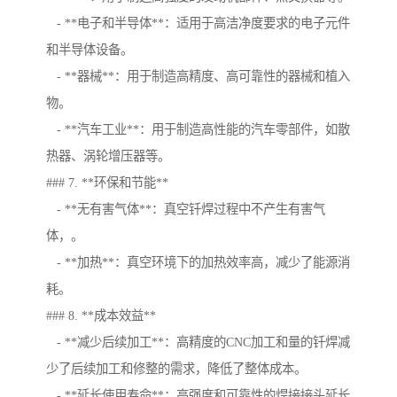
- **电子和半导体**：适用于高洁净度要求的电子元件
和半导体设备。
- **器械**：用于制造高精度、高可靠性的器械和植入
物。
- **汽车工业**：用于制造高性能的汽车零部件，如散
热器、涡轮增压器等。
### 7. **环保和节能**
- **无有害气体**：真空钎焊过程中不产生有害气
体，。
- **加热**：真空环境下的加热效率高，减少了能源消
耗。
### 8. **成本效益**
- **减少后续加工**：高精度的CNC加工和量的钎焊减
少了后续加工和修整的需求，降低了整体成本。
- **延长使用寿命**：高强度和可靠性的焊接接头延长