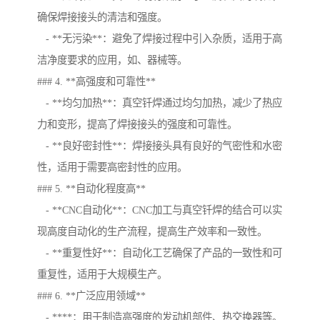
确保焊接接头的清洁和强度。
- **无污染**：避免了焊接过程中引入杂质，适用于高
洁净度要求的应用，如、器械等。
### 4. **高强度和可靠性**
- **均匀加热**：真空钎焊通过均匀加热，减少了热应
力和变形，提高了焊接接头的强度和可靠性。
- **良好密封性**：焊接接头具有良好的气密性和水密
性，适用于需要高密封性的应用。
### 5. **自动化程度高**
- **CNC自动化**：CNC加工与真空钎焊的结合可以实
现高度自动化的生产流程，提高生产效率和一致性。
- **重复性好**：自动化工艺确保了产品的一致性和可
重复性，适用于大规模生产。
### 6. **广泛应用领域**
- ****：用于制造高强度的发动机部件、热交换器等。