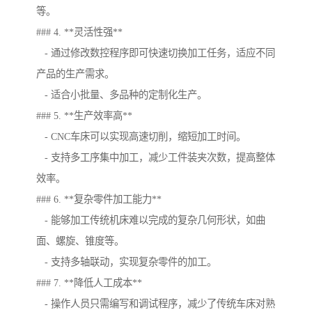
等。
### 4. **灵活性强**
- 通过修改数控程序即可快速切换加工任务，适应不同
产品的生产需求。
- 适合小批量、多品种的定制化生产。
### 5. **生产效率高**
- CNC车床可以实现高速切削，缩短加工时间。
- 支持多工序集中加工，减少工件装夹次数，提高整体
效率。
### 6. **复杂零件加工能力**
- 能够加工传统机床难以完成的复杂几何形状，如曲
面、螺旋、锥度等。
- 支持多轴联动，实现复杂零件的加工。
### 7. **降低人工成本**
- 操作人员只需编写和调试程序，减少了传统车床对熟