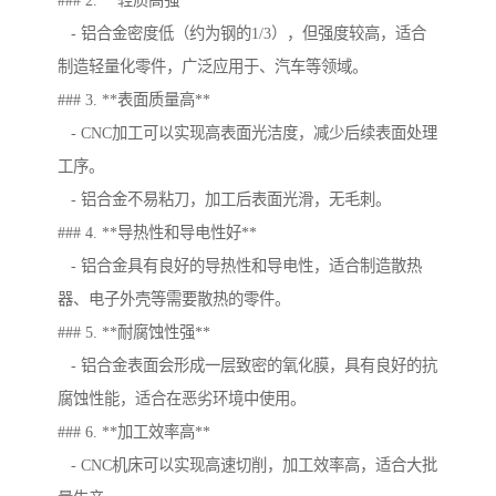
### 2. **轻质高强**
- 铝合金密度低（约为钢的1/3），但强度较高，适合
制造轻量化零件，广泛应用于、汽车等领域。
### 3. **表面质量高**
- CNC加工可以实现高表面光洁度，减少后续表面处理
工序。
- 铝合金不易粘刀，加工后表面光滑，无毛刺。
### 4. **导热性和导电性好**
- 铝合金具有良好的导热性和导电性，适合制造散热
器、电子外壳等需要散热的零件。
### 5. **耐腐蚀性强**
- 铝合金表面会形成一层致密的氧化膜，具有良好的抗
腐蚀性能，适合在恶劣环境中使用。
### 6. **加工效率高**
- CNC机床可以实现高速切削，加工效率高，适合大批