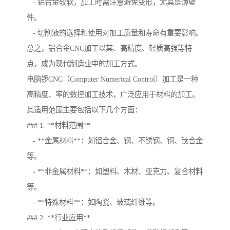
- 铝合金较软，加工时需注意避免变形，尤其是薄壁
件。
- 切削液的选择和使用对加工质量和寿命有重要影响。
总之，铝合金CNC加工以其、高精度、轻质高强等特
点，成为现代制造业中的加工方式。
电脑锣CNC（Computer Numerical Control）加工是一种
高精度、率的数控加工技术，广泛应用于材料的加工。
其适用范围主要包括以下几个方面：
### 1. **材料范围**
- **金属材料**：如铝合金、钢、不锈钢、铜、钛合金
等。
- **非金属材料**：如塑料、木材、亚克力、复合材料
等。
- **特殊材料**：如陶瓷、玻璃纤维等。
### 2. **行业应用**