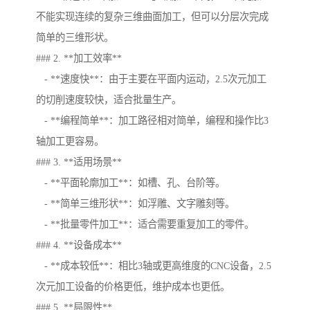
不能实现连续的复杂三维曲面加工，但可以分层次完成
简单的三维形状。
### 2. **加工效率**
- **速度快**：由于主要在平面内运动，2.5次元加工
的切削速度较快，适合批量生产。
- **编程简单**：加工路径相对简单，编程和操作比3
轴加工更容易。
### 3. **适用场景**
- **平面轮廓加工**：如槽、孔、台阶等。
- **简单三维形状**：如浮雕、文字雕刻等。
- **批量零件加工**：适合需要重复加工的零件。
### 4. **设备成本**
- **成本较低**：相比3轴或更高维度的CNC设备，2.5
次元加工设备的价格更低，维护成本也更低。
### 5. **局限性**