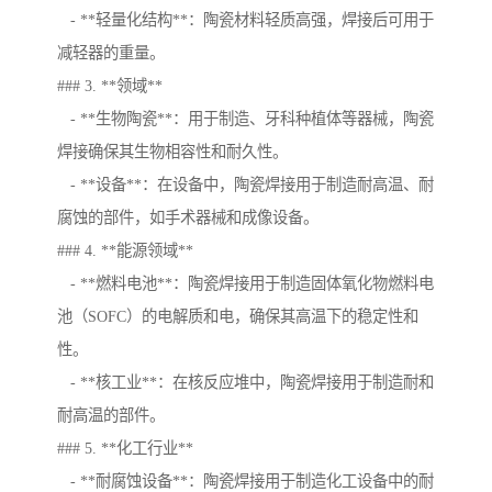
- **轻量化结构**：陶瓷材料轻质高强，焊接后可用于
减轻器的重量。
### 3. **领域**
- **生物陶瓷**：用于制造、牙科种植体等器械，陶瓷
焊接确保其生物相容性和耐久性。
- **设备**：在设备中，陶瓷焊接用于制造耐高温、耐
腐蚀的部件，如手术器械和成像设备。
### 4. **能源领域**
- **燃料电池**：陶瓷焊接用于制造固体氧化物燃料电
池（SOFC）的电解质和电，确保其高温下的稳定性和
性。
- **核工业**：在核反应堆中，陶瓷焊接用于制造耐和
耐高温的部件。
### 5. **化工行业**
- **耐腐蚀设备**：陶瓷焊接用于制造化工设备中的耐