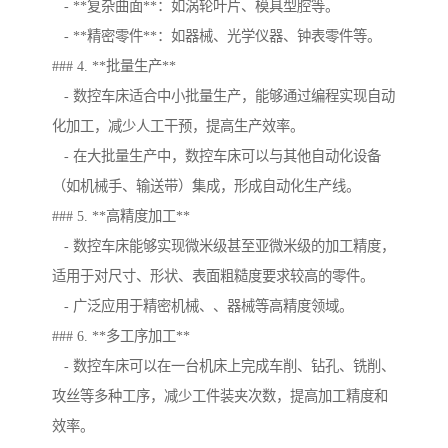
- **复杂曲面**：如涡轮叶片、模具型腔等。
- **精密零件**：如器械、光学仪器、钟表零件等。
### 4. **批量生产**
- 数控车床适合中小批量生产，能够通过编程实现自动
化加工，减少人工干预，提高生产效率。
- 在大批量生产中，数控车床可以与其他自动化设备
（如机械手、输送带）集成，形成自动化生产线。
### 5. **高精度加工**
- 数控车床能够实现微米级甚至亚微米级的加工精度，
适用于对尺寸、形状、表面粗糙度要求较高的零件。
- 广泛应用于精密机械、、器械等高精度领域。
### 6. **多工序加工**
- 数控车床可以在一台机床上完成车削、钻孔、铣削、
攻丝等多种工序，减少工件装夹次数，提高加工精度和
效率。