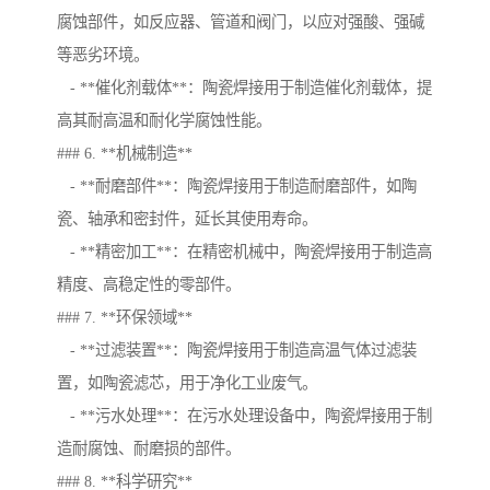
腐蚀部件，如反应器、管道和阀门，以应对强酸、强碱
等恶劣环境。
- **催化剂载体**：陶瓷焊接用于制造催化剂载体，提
高其耐高温和耐化学腐蚀性能。
### 6. **机械制造**
- **耐磨部件**：陶瓷焊接用于制造耐磨部件，如陶
瓷、轴承和密封件，延长其使用寿命。
- **精密加工**：在精密机械中，陶瓷焊接用于制造高
精度、高稳定性的零部件。
### 7. **环保领域**
- **过滤装置**：陶瓷焊接用于制造高温气体过滤装
置，如陶瓷滤芯，用于净化工业废气。
- **污水处理**：在污水处理设备中，陶瓷焊接用于制
造耐腐蚀、耐磨损的部件。
### 8. **科学研究**