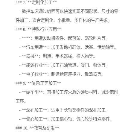
### 7. **定制化加工**
- 数控车床通过编程可以快速实现不同形状、尺寸的零
件加工，适合定制化、小批量、多样化的生产需求。
### 8. **特殊行业应用**
- ****：制造发动机零件、起落架、涡轮叶片等。
- **汽车制造**：加工发动机缸体、活塞、传动轴等。
- **器械**：制造、手术器械、植入物等。
- **能源行业**：加工石油管道、阀门、泵体等。
- **电子行业**：制造精密连接器、散热器等。
### 9. **复杂工艺加工**
- **硬车削**：直接加工淬火后的硬质材料，减少磨削
工序。
- **深孔加工**：适用于长轴类零件的深孔加工。
- **偏心加工**：加工偏心轴、偏心轮等特殊零件。
### 10. **教育及研发**