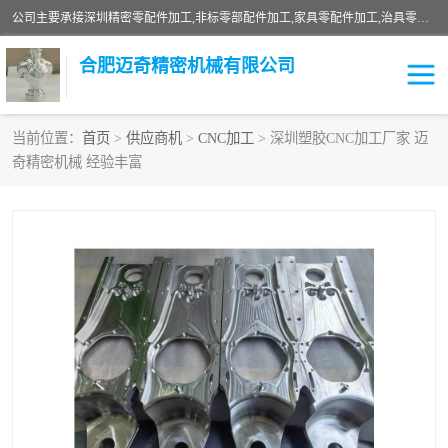
公司主要承接深圳精密零配件加工,非标零部配件加工,家具零配件加工,治具零配件加工,安徽精密零配件加工等各种各种精密机械加工，欢迎来来电咨询！
合肥迈奇精密机械有限公司
当前位置：
首页
>
供应商机
>
CNC加工
> 深圳塑胶CNC加工厂家 迈
奇精密机械 经验丰富
铣床加工
精密零配件加工
机器人零件加工
绝缘材料加工
家具零配件加工
数控精密机加工
零部件机加工
机床零件加工
CNC加工
数控机床加工
不锈钢加工