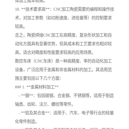
体加工成本较高。
10. **技术要求高**：CNC加工陶瓷需要的编程和操作技
术，对加工参数（如切削速度、进给量等）的控制要求
较高。
总之，陶瓷焊接CNC加工在高精度、复杂形状加工和自
动化方面具有显著优势，但其成本和工艺要求也相对较
高，适合对精度和性能要求较高的应用场景。
数控车床（CNC车床）是一种高精度、率的自动化加工
设备，广泛应用于金属和非金属材料的加工。其适用范
围主要包括以下几个方面：
### 1. **金属材料加工**
- **钢**：包括碳钢、合金钢、不锈钢等，适用于制造
轴类、齿轮、法兰、螺纹等零件。
- **铝及其合金**：适用于、汽车、电子等行业的轻量
化零件制造。