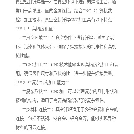
真空密封钎焊是一种在真空环境下进行的焊接工艺，通
常用于高精度、量的金属连接。结合CNC（计算机数
控）加工技术，真空密封钎焊CNC加工具有以下特点：
### 1. **高精度和量**
- **真空环境**：在真空条件下进行钎焊，避免了氧
化、污染和气体夹杂，确保了焊接接头的纯净性和高机
械性能。
- **CNC加工**：CNC技术能够实现高精度的加工和装
配，确保零件尺寸和形状的性，进一步提升焊接质量。
### 2. **复杂结构加工能力**
- **复杂形状**：CNC加工可以处理复杂的几何形状和
精细的结构，适用于需要高精度装配的复杂零件。
- **多材料连接**：真空钎焊适用于多种金属和合金的
连接，包括不锈钢、钛合金、铝合金等，能够实现异种
材料的可靠连接。