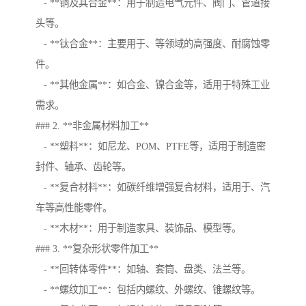
- **铜及其合金**：用于制造电气元件、阀门、管道接
头等。
- **钛合金**：主要用于、等领域的高强度、耐腐蚀零
件。
- **其他金属**：如合金、镍合金等，适用于特殊工业
需求。
### 2. **非金属材料加工**
- **塑料**：如尼龙、POM、PTFE等，适用于制造密
封件、轴承、齿轮等。
- **复合材料**：如碳纤维增强复合材料，适用于、汽
车等高性能零件。
- **木材**：用于制造家具、装饰品、模型等。
### 3. **复杂形状零件加工**
- **回转体零件**：如轴、套筒、盘类、法兰等。
- **螺纹加工**：包括内螺纹、外螺纹、锥螺纹等。