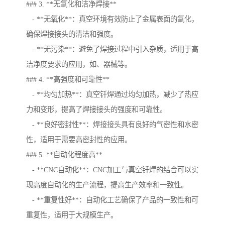
### 3. **无氧化和洁净焊接**
- **无氧化**：真空环境有效防止了金属表面的氧化，
确保焊接接头的清洁和强度。
- **无污染**：避免了焊接过程中引入杂质，适用于高
洁净度要求的应用，如、器械等。
### 4. **高强度和可靠性**
- **均匀加热**：真空钎焊通过均匀加热，减少了热应
力和变形，提高了焊接接头的强度和可靠性。
- **良好密封性**：焊接接头具有良好的气密性和水密
性，适用于需要高密封性的应用。
### 5. **自动化程度高**
- **CNC自动化**：CNC加工与真空钎焊的结合可以实
现高度自动化的生产流程，提高生产效率和一致性。
- **重复性好**：自动化工艺确保了产品的一致性和可
重复性，适用于大规模生产。