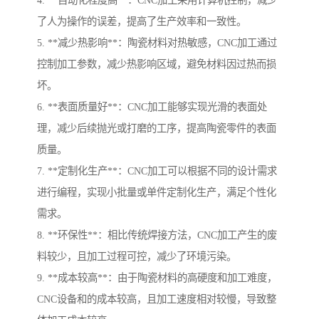
4. **自动化程度高**：CNC加工采用计算机控制，减少
了人为操作的误差，提高了生产效率和一致性。
5. **减少热影响**：陶瓷材料对热敏感，CNC加工通过
控制加工参数，减少热影响区域，避免材料因过热而损
坏。
6. **表面质量好**：CNC加工能够实现光滑的表面处
理，减少后续抛光或打磨的工序，提高陶瓷零件的表面
质量。
7. **定制化生产**：CNC加工可以根据不同的设计需求
进行编程，实现小批量或单件定制化生产，满足个性化
需求。
8. **环保性**：相比传统焊接方法，CNC加工产生的废
料较少，且加工过程可控，减少了环境污染。
9. **成本较高**：由于陶瓷材料的高硬度和加工难度，
CNC设备和的成本较高，且加工速度相对较慢，导致整