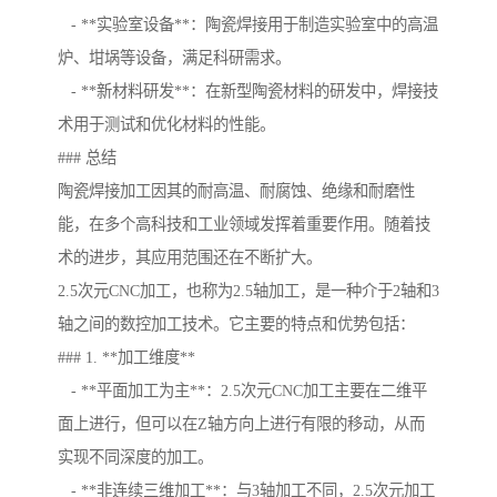
- **实验室设备**：陶瓷焊接用于制造实验室中的高温
炉、坩埚等设备，满足科研需求。
- **新材料研发**：在新型陶瓷材料的研发中，焊接技
术用于测试和优化材料的性能。
### 总结
陶瓷焊接加工因其的耐高温、耐腐蚀、绝缘和耐磨性
能，在多个高科技和工业领域发挥着重要作用。随着技
术的进步，其应用范围还在不断扩大。
2.5次元CNC加工，也称为2.5轴加工，是一种介于2轴和3
轴之间的数控加工技术。它主要的特点和优势包括：
### 1. **加工维度**
- **平面加工为主**：2.5次元CNC加工主要在二维平
面上进行，但可以在Z轴方向上进行有限的移动，从而
实现不同深度的加工。
- **非连续三维加工**：与3轴加工不同，2.5次元加工