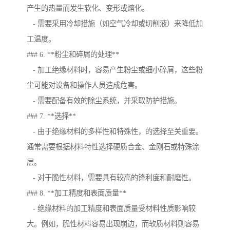
产生的热量而发生软化、变形或熔化。
- 需要采用冷却措施（如空气冷却或切削液）来降低加
工温度。
### 6. **粉尘和碎屑的处理**
- 加工绝缘材料时，容易产生粉尘或细小碎屑，这些粉
尘可能对设备和操作人员造成危害。
- 需要配备有效的除尘系统，并采取防护措施。
### 7. **选择**
- 由于绝缘材料的多样性和特殊性，的选择至关重要。
通常需要根据材料特性选择硬质合金、金刚石或特殊涂
层。
- 对于脆性材料，需要具有较高的锋利度和耐磨性。
### 8. **加工精度和表面质量**
- 绝缘材料的加工精度和表面质量受材料性质影响较
大。例如，脆性材料容易出现崩边，而软质材料则容易