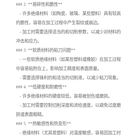
### 2. **易碎性和脆性**
- 许多绝缘材料（如陶瓷、玻璃、某些塑料）具有较高
的脆性，容易在加工过程中产生裂纹或崩边。
- 加工时需要选择适当的和切削参数，以减少对材料的
冲击和应力。
### 3. **软质材料的粘刀问题**
- 一些软质绝缘材料（如某些塑料或橡胶）在加工过程
中容易粘附在上，影响加工精度和表面质量。
- 需要选择锋利的和适当的切削液，以减少粘刀现象。
### 4. **低硬度和耐磨性**
- 许多绝缘材料的硬度较低，容易被划伤或磨损。
- 加工时需要控制切削深度和进给速度，以避免过度磨
损或表面粗糙。
### 5. **热敏感性和热变形**
- 绝缘材料（尤其是塑料）对温度敏感，容易因加工时