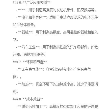
### 6. **广泛应用领域**
- ****：用于制造高强度的发动机部件、热交换器等。
- **电子和半导体**：适用于高洁净度要求的电子元件
和半导体设备。
- **器械**：用于制造高精度、高可靠性的器械和植入
物。
- **汽车工业**：用于制造高性能的汽车零部件，如散
热器、涡轮增压器等。
### 7. **环保和节能**
- **无有害气体**：真空钎焊过程中不产生有害气
体，。
- **加热**：真空环境下的加热效率高，减少了能源消
耗。
### 8. **成本效益**
- **减少后续加工**：高精度的CNC加工和量的钎焊减