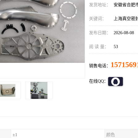
发货地址：
安徽省合肥
关键词：
上海真空密
发布日期：
2026-08-08
阅 读 量：
53
1571569
销售电话：
在线QQ：
±1
颜色