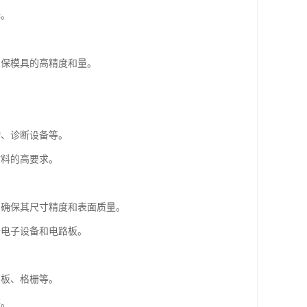
择。
确保模具的高精度和量。
。
物、诊断设备等。
材料的高要求。
，确保其尺寸精度和表面质量。
于电子设备和电路板。
门板、格栅等。
等。