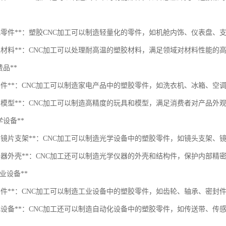
量化零件**：塑胶CNC加工可以制造轻量化的零件，如机舱内饰、仪表盘、
高温材料**：CNC加工可以处理耐高温的塑胶材料，满足领域对材料性能的
消费品**
电零件**：CNC加工可以制造家电产品中的塑胶零件，如洗衣机、冰箱、空
具和模型**：CNC加工可以制造高精度的玩具和模型，满足消费者对产品外
光学设备**
头和镜片支架**：CNC加工可以制造光学设备中的塑胶零件，如镜头支架
学仪器外壳**：CNC加工还可以制造光学仪器的外壳和结构件，保护内部精
*工业设备**
械零件**：CNC加工可以制造工业设备中的塑胶零件，如齿轮、轴承、密封
动化设备**：CNC加工还可以制造自动化设备中的塑胶零件，如传送带、传