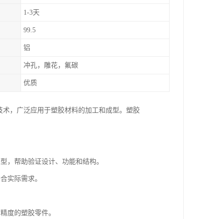
1-3天
99.5
铝
冲孔，雕花，氟碳
优质
精度的制造技术，广泛应用于塑胶材料的加工和成型。塑胶
的原型，帮助验证设计、功能和结构。
符合实际需求。
高精度的塑胶零件。