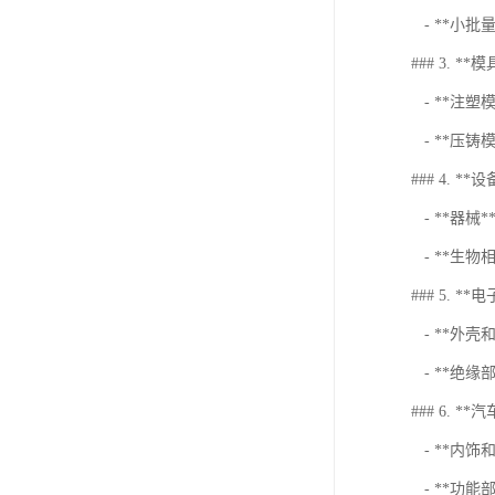
- **小
### 3. **
- **注
- **压
### 4. **设
- **器
- **生
### 5. **
- **外
- **绝
### 6. **
- **内
- **功