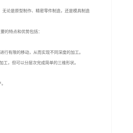
。无论是原型制作、精密零件制造，还是模具制造
它主要的特点和优势包括：
向上进行有限的移动，从而实现不同深度的加工。
曲面加工，但可以分层次完成简单的三维形状。
产。