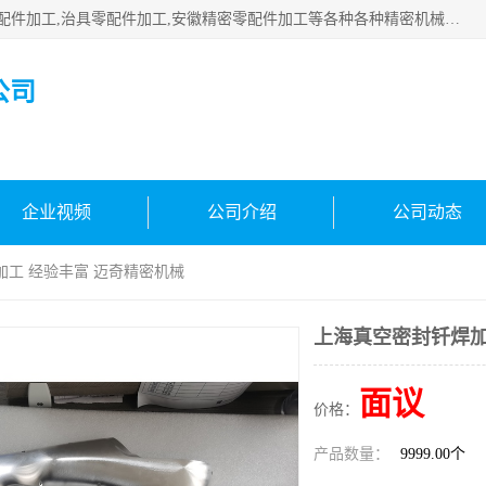
公司主要承接深圳精密零配件加工,非标零部配件加工,家具零配件加工,治具零配件加工,安徽精密零配件加工等各种各种精密机械加工，欢迎来来电咨询！
公司
企业视频
公司介绍
公司动态
加工 经验丰富 迈奇精密机械
上海真空密封钎焊加
面议
价格：
产品数量：
9999.00个