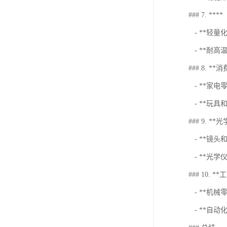
### 7. ****
- **轻
- **耐
### 8. **
- **家
- **玩
### 9. **
- **镜
- **光
### 10. *
- **机
- **自