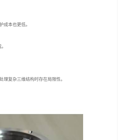
维护成本也更低。
成。
在处理复杂三维结构时存在局限性。