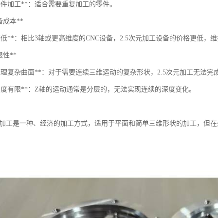
零件加工**：适合需要重复加工的零件。
*设备成本**
较低**：相比3轴或更高维度的CNC设备，2.5次元加工设备的价格更低，
局限性**
处理复杂曲面**：对于需要连续三维运动的复杂形状，2.5次元加工无法完
工深度有限**：Z轴的运动通常是分层的，无法实现连续的深度变化。
CNC加工是一种、经济的加工方式，适用于平面和简单三维形状的加工，但