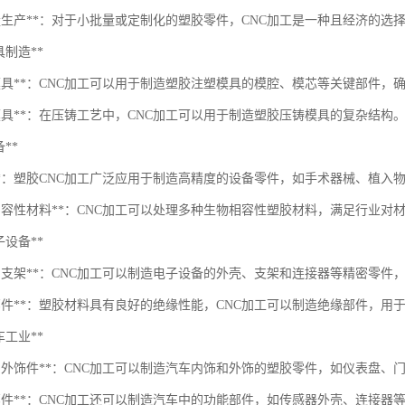
批量生产**：对于小批量或定制化的塑胶零件，CNC加工是一种且经济的选
模具制造**
塑模具**：CNC加工可以用于制造塑胶注塑模具的模腔、模芯等关键部件，
铸模具**：在压铸工艺中，CNC加工可以用于制造塑胶压铸模具的复杂结构
备**
械**：塑胶CNC加工广泛应用于制造高精度的设备零件，如手术器械、植入
物相容性材料**：CNC加工可以处理多种生物相容性塑胶材料，满足行业对
电子设备**
壳和支架**：CNC加工可以制造电子设备的外壳、支架和连接器等精密零件
缘部件**：塑胶材料具有良好的绝缘性能，CNC加工可以制造绝缘部件，用
汽车工业**
饰和外饰件**：CNC加工可以制造汽车内饰和外饰的塑胶零件，如仪表盘、
能部件**：CNC加工还可以制造汽车中的功能部件，如传感器外壳、连接器