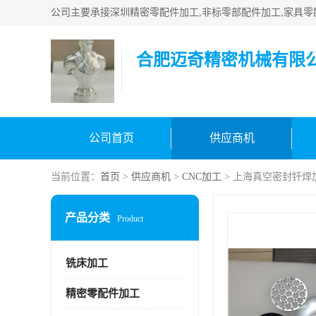
合肥迈奇精密机械有限
公司首页
供应商机
当前位置：
首页
>
供应商机
>
CNC加工
> 上海真空密封钎焊
产品分类
Product
铣床加工
精密零配件加工