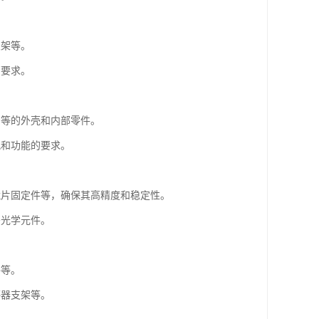
支架等。
高要求。
调等的外壳和内部零件。
观和功能的要求。
、镜片固定件等，确保其高精度和稳定性。
密光学元件。
件等。
感器支架等。