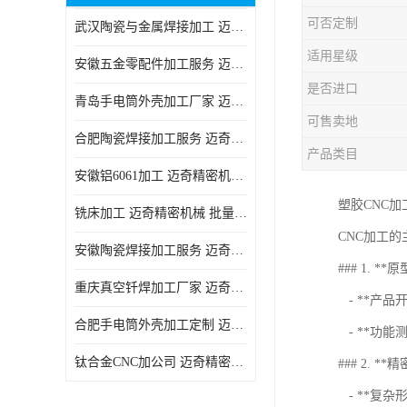
可否定制
武汉陶瓷与金属焊接加工 迈奇精密机械 技术成熟
适用星级
安徽五金零配件加工服务 迈奇精密机械 一站式服务
是否进口
青岛手电筒外壳加工厂家 迈奇精密机械 技术成熟
可售卖地
合肥陶瓷焊接加工服务 迈奇精密机械 批量订单可免费打样
产品类目
安徽铝6061加工 迈奇精密机械 经验丰富
塑胶CNC加
铣床加工 迈奇精密机械 批量订单可免费打样
CNC加工
安徽陶瓷焊接加工服务 迈奇精密机械 一站式服务
### 1. **
重庆真空钎焊加工厂家 迈奇精密机械 技术成熟
- **产
合肥手电筒外壳加工定制 迈奇精密机械 批量订单可免费打样
- **功
钛合金CNC加公司 迈奇精密机械 批量订单可免费打样
### 2. *
- **复