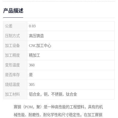
产品描述
公差
0.03
压制方式
高压铸造
加工设备
CNC加工中心
加工精度
精加工
变形温度
360
是否库存
是
烧结温度
305
加工材料
铝合金，铜，不锈钢，钛合金
赛钢（POM，聚）是一种高性能的工程塑料，具有的机
械性能、耐磨性、耐化学性和尺寸稳定性。在加工赛钢