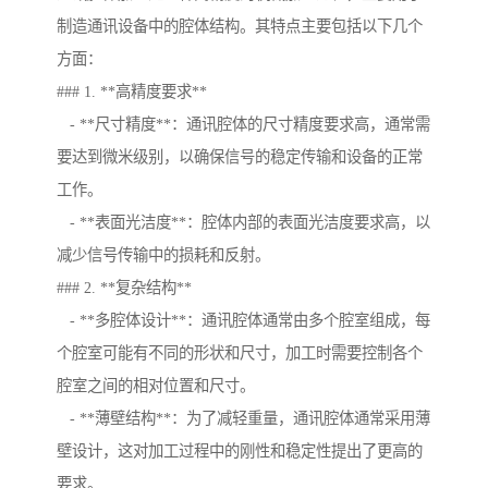
制造通讯设备中的腔体结构。其特点主要包括以下几个
方面：
### 1. **高精度要求**
- **尺寸精度**：通讯腔体的尺寸精度要求高，通常需
要达到微米级别，以确保信号的稳定传输和设备的正常
工作。
- **表面光洁度**：腔体内部的表面光洁度要求高，以
减少信号传输中的损耗和反射。
### 2. **复杂结构**
- **多腔体设计**：通讯腔体通常由多个腔室组成，每
个腔室可能有不同的形状和尺寸，加工时需要控制各个
腔室之间的相对位置和尺寸。
- **薄壁结构**：为了减轻重量，通讯腔体通常采用薄
壁设计，这对加工过程中的刚性和稳定性提出了更高的
要求。