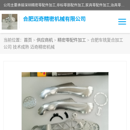
公司主要承接深圳精密零配件加工,非标零部配件加工,家具零配件加工,治具零配件加工,安徽精密零配件加工等各种各种精密机械加工，欢迎来来电咨询！
合肥迈奇精密机械有限公司
当前位置：
首页
>
供应商机
>
精密零配件加工
> 合肥车铣复合加工
公司 技术成熟 迈奇精密机械
铣床加工
精密零配件加工
机器人零件加工
绝缘材料加工
家具零配件加工
数控精密机加工
零部件机加工
机床零件加工
CNC加工
数控机床加工
不锈钢加工