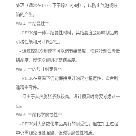
处理（通常在150°C下干燥2-4小时），以防止气泡或缺
陷的产生。
### 4. **结晶性**
- PEEK是一种半结晶性材料，其结晶度会影响制品的
机械性能和尺寸稳定性。
- 通过控制冷却速率可以调节结晶度，快速冷却会降低
结晶度，慢速冷却则提高结晶度。
### 5. **的尺寸稳定性**
- PEEK在高温下仍能保持良好的尺寸稳定性，适合制
造精密零件。
- 但由于其热膨胀系数较高，设计模具时需要考虑这一
点。
### 6. **耐化学腐蚀性**
- PEEK对大多数化学品具有的耐受性，但在加工过程
中仍需避免接触强酸、强碱等腐蚀性物质。