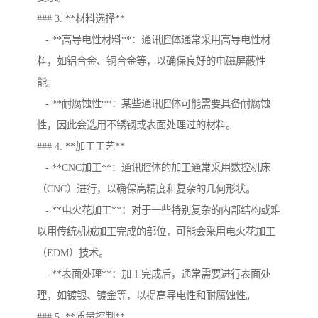
### 3. **材料选择**
- **高导电性材料**：通讯腔体通常采用高导电性材
料，如铝合金、铜合金等，以确保良好的电磁屏蔽性
能。
- **耐腐蚀性**：某些通讯腔体可能需要具备耐腐蚀
性，因此会选用不锈钢或表面处理过的材料。
### 4. **加工工艺**
- **CNC加工**：通讯腔体的加工通常采用数控机床
（CNC）进行，以确保高精度和复杂的几何形状。
- **电火花加工**：对于一些特别复杂的内部结构或难
以用传统机械加工完成的部位，可能会采用电火花加工
（EDM）技术。
- **表面处理**：加工完成后，通常需要进行表面处
理，如镀银、镀金等，以提高导电性和耐腐蚀性。
### 5. **质量控制**