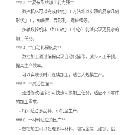
### 3. **复杂形状加工能力强**
- 数控机床可以完成传统加工方法难以实现的复杂几何
形状加工，如曲面、异形孔、螺旋槽等。
- 多轴数控机床（如五轴加工中心）能够实现更复杂的
加工任务。
### 4. **自动化程度高**
- 数控加工通过编程实现自动化操作，减少人工干预，
提高生产效率。
- 可以实现长时间连续加工，适合大规模生产。
### 5. **灵活性强**
- 通过修改程序即可快速切换加工任务，适应不同零件
的加工需求。
- 特别适合多品种、小批量生产。
### 6. **材料适应范围广**
- 数控加工可以处理多种材料，包括金属（如钢、铝、