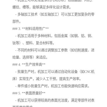
- 机加工可以处理复杂的几何形状，包括曲面、内孔、
螺纹、槽等，能够满足多样化设计需求。
- 多轴加工技术（如五轴加工）可以加工更加复杂的零
部件。
### 3. **材料适用性广**
- 机加工适用于多种材料，包括金属（如钢、铝、铜、
钛等）、塑料、复合材料等。
- 不同的材料可以通过调整加工参数（如切削速度、进
给量、选择等）来适应。
### 4. **生产效率高**
- 批量生产时，机加工可以通过自动化设备（如CNC机
床）实现生产，减少人工干预，提高生产效率。
- 单件或小批量生产时，机加工也能快速响应需求。
### 5. **表面质量好**
- 机加工可以获得较高的表面光洁度，满足零部件对表