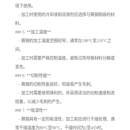
境下使用。
- 加工时使用的冷却液和润滑剂应选择与赛钢相容的材
料。
### 5. **加工温度**
- 赛钢的加工温度范围较窄，通常在190°C至210°C之
间。
- 加工时需要严格控制温度，避免过热导致材料分解或
变色。
### 6. **切削性能**
- 赛钢的切削性能良好，但容易产生毛刺。
- 加工时需要使用锋利的，并采用适当的切削速度和进
给量，以减少毛刺的产生。
### 7. **吸湿性**
- 赛钢具有一定的吸湿性，加工前应进行干燥处理，通
常干燥温度为80°C至90°C，干燥时间为2至4小时。