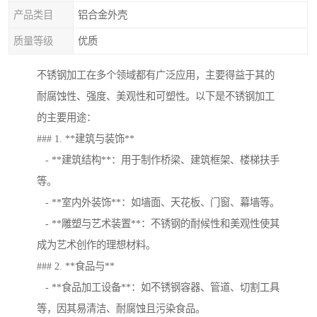
产品类目
铝合金外壳
质量等级
优质
不锈钢加工在多个领域都有广泛应用，主要得益于其的
耐腐蚀性、强度、美观性和可塑性。以下是不锈钢加工
的主要用途：
### 1. **建筑与装饰**
- **建筑结构**：用于制作桥梁、建筑框架、楼梯扶手
等。
- **室内外装饰**：如墙面、天花板、门窗、幕墙等。
- **雕塑与艺术装置**：不锈钢的耐候性和美观性使其
成为艺术创作的理想材料。
### 2. **食品与**
- **食品加工设备**：如不锈钢容器、管道、切割工具
等，因其易清洁、耐腐蚀且污染食品。