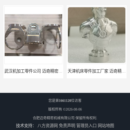
武汉机加工零件公司 迈奇精密机械 批量订单可免费打样
天津机床零件加工厂家 迈奇精密机械 一站式服务
您是第
1661120
位访客
版权所有 ©2026-08-06
合肥迈奇精密机械有限公司
保留所有权利.
技术支持：
八方资源网
免责声明
管理员入口
网站地图