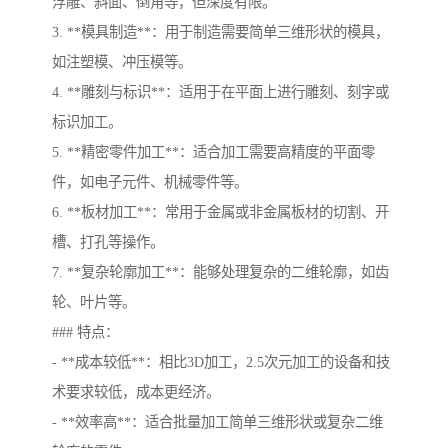
浮雕、斜面、倒角等，但深度有限。
3. **模具制造**：用于制造需要简单三维形状的模具，
如注塑模、冲压模等。
4. **雕刻与标识**：适用于在平面上进行雕刻、刻字或
标识加工。
5. **精密零件加工**：适合加工需要高精度的平面零
件，如电子元件、机械零件等。
6. **板材加工**：常用于金属或非金属板材的切割、开
槽、打孔等操作。
7. **复杂轮廓加工**：能够处理复杂的二维轮廓，如齿
轮、叶片等。
### 特点：
- **成本较低**：相比3D加工，2.5次元加工的设备和技
术要求较低，成本更经济。
- **效率高**：适合批量加工简单三维形状或复杂二维