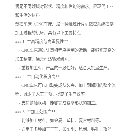
满足不同领域对形状、精度和性能的需求，是现代工业
和生活的材料。
数控车床（CNC车床）是一种通过计算机数控系统控制
加工过程的机床，具有以下主要特点：
### 1. **高精度与高重复性**
- CNC车床通过计算机程序控制的运动，能够实现高的
加工精度，通常可达微米级别。
- 重复加工时，产品的一致性好，适合大批量生产。
### 2. **自动化程度高**
- CNC车床可以自动完成从装夹、加工到卸料的整个流
程，减少了人工干预，提高了生产效率。
- 支持多轴联动，能够完成复杂形状的加工。
### 3. **加工范围广**
- 能够加工材料，如金属、塑料、复合材料等。
- 适用于多种加工工艺，如车削、铣削、钻孔、攻丝