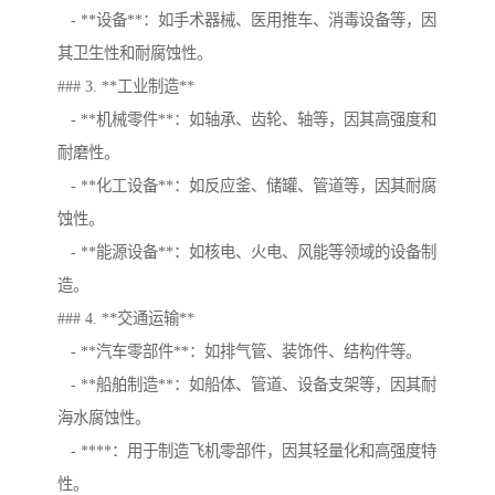
- **设备**：如手术器械、医用推车、消毒设备等，因
其卫生性和耐腐蚀性。
### 3. **工业制造**
- **机械零件**：如轴承、齿轮、轴等，因其高强度和
耐磨性。
- **化工设备**：如反应釜、储罐、管道等，因其耐腐
蚀性。
- **能源设备**：如核电、火电、风能等领域的设备制
造。
### 4. **交通运输**
- **汽车零部件**：如排气管、装饰件、结构件等。
- **船舶制造**：如船体、管道、设备支架等，因其耐
海水腐蚀性。
- ****：用于制造飞机零部件，因其轻量化和高强度特
性。