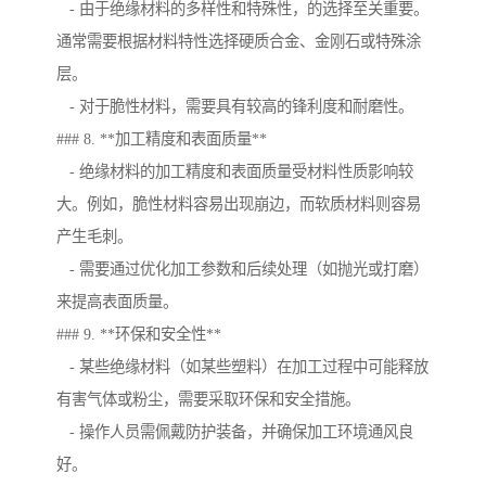
- 由于绝缘材料的多样性和特殊性，的选择至关重要。
通常需要根据材料特性选择硬质合金、金刚石或特殊涂
层。
- 对于脆性材料，需要具有较高的锋利度和耐磨性。
### 8. **加工精度和表面质量**
- 绝缘材料的加工精度和表面质量受材料性质影响较
大。例如，脆性材料容易出现崩边，而软质材料则容易
产生毛刺。
- 需要通过优化加工参数和后续处理（如抛光或打磨）
来提高表面质量。
### 9. **环保和安全性**
- 某些绝缘材料（如某些塑料）在加工过程中可能释放
有害气体或粉尘，需要采取环保和安全措施。
- 操作人员需佩戴防护装备，并确保加工环境通风良
好。