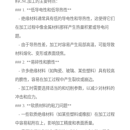
料CNC加工的主要特点：
### 1. **低导电性和低导热性**
- 绝缘材料通常具有低的导电性和导热性，这使得它们
在加工过程中像金属材料那样产生热量积累或导电问
题。
- 由于导热性差，加工时容易产生局部高温，可能导致
材料熔化、变形或表面烧焦。
### 2. **易碎性和脆性**
- 许多绝缘材料（如陶瓷、玻璃、某些塑料）具有较高
的脆性，容易在加工过程中产生裂纹或崩边。
- 加工时需要选择适当的和切削参数，以减少对材料的
冲击和应力。
### 3. **软质材料的粘刀问题**
- 一些软质绝缘材料（如某些塑料或橡胶）在加工过程
中容易粘附在上，影响加工精度和表面质量。