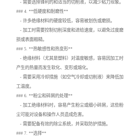
- 需要选择锋利的和适当的切削液，以减少粘刀现象。
### 4. **低硬度和耐磨性**
- 许多绝缘材料的硬度较低，容易被划伤或磨损。
- 加工时需要控制切削深度和进给速度，以避免过度磨
损或表面粗糙。
### 5. **热敏感性和热变形**
- 绝缘材料（尤其是塑料）对温度敏感，容易因加工时
产生的热量而发生软化、变形或熔化。
- 需要采用冷却措施（如空气冷却或切削液）来降低加
工温度。
### 6. **粉尘和碎屑的处理**
- 加工绝缘材料时，容易产生粉尘或细小碎屑，这些粉
尘可能对设备和操作人员造成危害。
- 需要配备有效的除尘系统，并采取防护措施。
### 7. **选择**