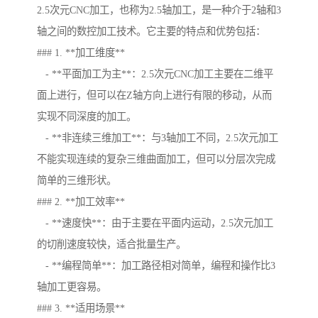
2.5次元CNC加工，也称为2.5轴加工，是一种介于2轴和3
轴之间的数控加工技术。它主要的特点和优势包括：
### 1. **加工维度**
- **平面加工为主**：2.5次元CNC加工主要在二维平
面上进行，但可以在Z轴方向上进行有限的移动，从而
实现不同深度的加工。
- **非连续三维加工**：与3轴加工不同，2.5次元加工
不能实现连续的复杂三维曲面加工，但可以分层次完成
简单的三维形状。
### 2. **加工效率**
- **速度快**：由于主要在平面内运动，2.5次元加工
的切削速度较快，适合批量生产。
- **编程简单**：加工路径相对简单，编程和操作比3
轴加工更容易。
### 3. **适用场景**