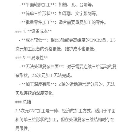
- **平面轮廓加工**：如槽、孔、台阶等。
- **简单三维形状**：如浮雕、文字雕刻等。
- **批量零件加工**：适合需要重复加工的零件。
### 4. **设备成本**
- **成本较低**：相比3轴或更高维度的CNC设备，2.5
次元加工设备的价格更低，维护成本也更低。
### 5. **局限性**
- **无法处理复杂曲面**：对于需要连续三维运动的复
杂形状，2.5次元加工无法完成。
- **加工深度有限**：Z轴的运动通常是分层的，无法
实现连续的深度变化。
### 总结
2.5次元CNC加工是一种、经济的加工方式，适用于平面
和简单三维形状的加工，但在处理复杂三维结构时存在
局限性。