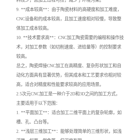
料较少，且加工过程可控，减少了环境污染。
9. **成本较高**：由于陶瓷材料的高硬度和加工难度，
CNC设备和的成本较高，且加工速度相对较慢，导致整
体加工成本较高。
10. **技术要求高**：CNC加工陶瓷需要的编程和操作技
术，对加工参数（如切削速度、进给量等）的控制要求
较高。
总之，陶瓷焊接CNC加工在高精度、复杂形状加工和自
动化方面具有显著优势，但其成本和工艺要求也相对较
高，适合对精度和性能要求较高的应用场景。
2.5次元CNC加工是一种介于2D和3D之间的加工方式，
主要适用于以下范围：
1. **平面加工**：适合加工二维平面上的复杂轮廓，如
槽、孔、凸台等。
2. **浅层三维加工**：能够处理简单的三维形状，如浅