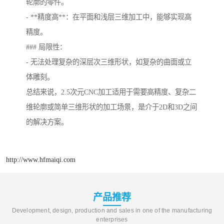
轮廓的零件。
- **精度高**：在平面和浅层三维加工中，能够实现高
精度。
### 局限性：
- 无法处理复杂的深层次三维形状，如复杂的曲面或立
体雕刻。
总结来说，2.5次元CNC加工适用于需要高精度、复杂二
维轮廓或简单三维形状的加工场景，是介于2D和3D之间
的解决方案。
http://www.hfmaiqi.com
产品推荐
Development, design, production and sales in one of the manufacturing
enterprises