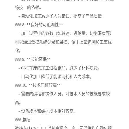
练技工的依赖。
- 自动化加工减少了人为错误，提高了产品质量。
### 8. **良好的可追溯性**
- 加工过程中的参数（如转速、进给量、切削深度等）
可以通过数控系统记录和监控，便于质量追溯和工艺优
化。
### 9. **节能环保**
- CNC车床的加工过程更加，减少了材料浪费。
- 自动化加工降低了能源消耗和人力成本。
### 10. **技术门槛较高**
- 需要的编程和操作人员，对技术人员的技能要求较
高。
- 设备成本和维护成本相对较高。
### 总结
数控车床CNC加工以其高精度、率、灵活性和自动化程