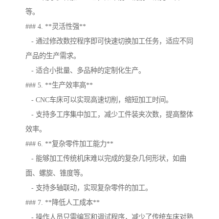
等。
### 4. **灵活性强**
- 通过修改数控程序即可快速切换加工任务，适应不同
产品的生产需求。
- 适合小批量、多品种的定制化生产。
### 5. **生产效率高**
- CNC车床可以实现高速切削，缩短加工时间。
- 支持多工序集中加工，减少工件装夹次数，提高整体
效率。
### 6. **复杂零件加工能力**
- 能够加工传统机床难以完成的复杂几何形状，如曲
面、螺旋、锥度等。
- 支持多轴联动，实现复杂零件的加工。
### 7. **降低人工成本**
- 操作人员只需编写和调试程序，减少了传统车床对熟