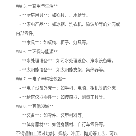
### 5. **家用与生活**
- **厨房用具**：如锅具、、水槽等。
- **家电产品**：如冰箱、洗衣机、微波炉等的外壳或
内部零件。
- **家具**：如桌椅、柜子、灯具等。
### 6. **环保与能源**
- **水处理设备**：如污水处理设备、净水设备等。
- **太阳能设备**：如太阳能支架、集热器等。
### 7. **电子与精密仪器**
- **电子设备外壳**：如手机、电脑、相机等的外壳。
- **精密仪器零件**：如传感器、测量工具等。
### 8. **其他领域**
- **装备**：如零件、装甲材料等。
- **体育器材**：如健身器材、自行车零件等。
不锈钢加工通过切割、焊接、冲压、抛光等工艺，可以