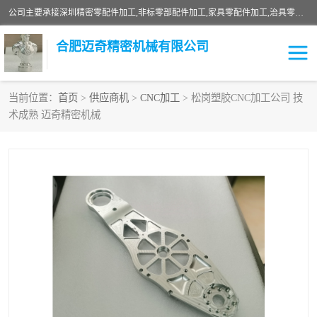
公司主要承接深圳精密零配件加工,非标零部配件加工,家具零配件加工,治具零配件加工,安徽精密零配件加工等各种各种精密机械加工，欢迎来来电咨询！
合肥迈奇精密机械有限公司
当前位置：
首页
>
供应商机
>
CNC加工
> 松岗塑胶CNC加工公司 技
术成熟 迈奇精密机械
铣床加工
精密零配件加工
机器人零件加工
绝缘材料加工
家具零配件加工
数控精密机加工
零部件机加工
机床零件加工
CNC加工
数控机床加工
不锈钢加工