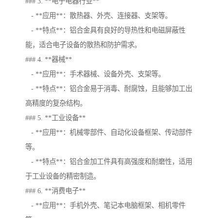
### 3. **电子电器行业**
- **应用**：散热器、外壳、连接器、支架等。
- **特点**：铝合金具有良好的导热性和电磁屏蔽性
能，适合电子设备的散热和防护需求。
### 4. **器械**
- **应用**：手术器械、设备外壳、支架等。
- **特点**：铝合金易于消毒、耐腐蚀，且能够加工出
高精度的复杂结构。
### 5. **工业设备**
- **应用**：机械零部件、自动化设备框架、传动部件
等。
- **特点**：铝合金加工件具有高强度和耐磨性，适用
于工业设备的精密制造。
### 6. **消费电子**
- **应用**：手机外壳、笔记本电脑框架、相机零件