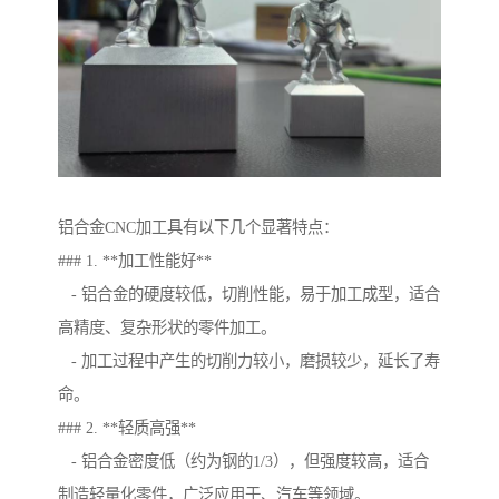
铝合金CNC加工具有以下几个显著特点：
### 1. **加工性能好**
- 铝合金的硬度较低，切削性能，易于加工成型，适合
高精度、复杂形状的零件加工。
- 加工过程中产生的切削力较小，磨损较少，延长了寿
命。
### 2. **轻质高强**
- 铝合金密度低（约为钢的1/3），但强度较高，适合
制造轻量化零件，广泛应用于、汽车等领域。