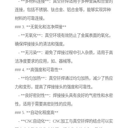
- **多材料连接**：真空钎焊适用于多种金属和合金的
连接，包括不锈钢、钛合金、铝合金等，能够实现异种
材料的可靠连接。
### 3. **无氧化和洁净焊接**
- **无氧化**：真空环境有效防止了金属表面的氧化，
确保焊接接头的清洁和强度。
- **无污染**：避免了焊接过程中引入杂质，适用于高
洁净度要求的应用，如、器械等。
### 4. **高强度和可靠性**
- **均匀加热**：真空钎焊通过均匀加热，减少了热应
力和变形，提高了焊接接头的强度和可靠性。
- **良好密封性**：焊接接头具有良好的气密性和水密
性，适用于需要高密封性的应用。
### 5. **自动化程度高**
- **CNC自动化**：CNC加工与真空钎焊的结合可以实