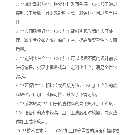
5. **减少热影响**：陶瓷材料对热敏感，CNC加工通过
控制加工参数，减少热影响区域，避免材料因过热而损
坏。
6. **表面质量好**：CNC加工能够实现光滑的表面处
理，减少后续抛光或打磨的工序，提高陶瓷零件的表面
质量。
7. **定制化生产**：CNC加工可以根据不同的设计需求
进行编程，实现小批量或单件定制化生产，满足个性化
需求。
8. **环保性**：相比传统焊接方法，CNC加工产生的废
料较少，且加工过程可控，减少了环境污染。
9. **成本较高**：由于陶瓷材料的高硬度和加工难度，
CNC设备和的成本较高，且加工速度相对较慢，导致整
体加工成本较高。
10. **技术要求高**：CNC加工陶瓷需要的编程和操作技