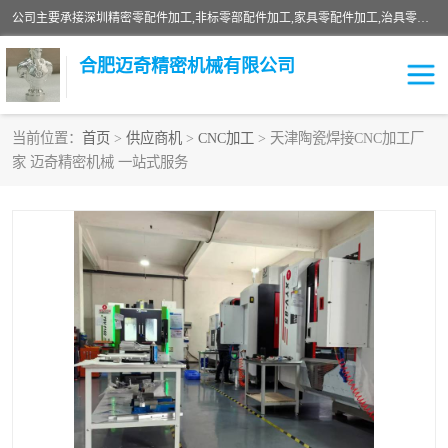
公司主要承接深圳精密零配件加工,非标零部配件加工,家具零配件加工,治具零配件加工,安徽精密零配件加工等各种各种精密机械加工，欢迎来来电咨询！
合肥迈奇精密机械有限公司
当前位置：
首页
>
供应商机
>
CNC加工
> 天津陶瓷焊接CNC加工厂
家 迈奇精密机械 一站式服务
铣床加工
精密零配件加工
机器人零件加工
绝缘材料加工
家具零配件加工
数控精密机加工
零部件机加工
机床零件加工
CNC加工
数控机床加工
不锈钢加工