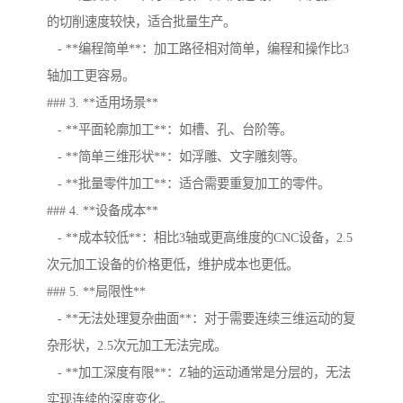
的切削速度较快，适合批量生产。
- **编程简单**：加工路径相对简单，编程和操作比3
轴加工更容易。
### 3. **适用场景**
- **平面轮廓加工**：如槽、孔、台阶等。
- **简单三维形状**：如浮雕、文字雕刻等。
- **批量零件加工**：适合需要重复加工的零件。
### 4. **设备成本**
- **成本较低**：相比3轴或更高维度的CNC设备，2.5
次元加工设备的价格更低，维护成本也更低。
### 5. **局限性**
- **无法处理复杂曲面**：对于需要连续三维运动的复
杂形状，2.5次元加工无法完成。
- **加工深度有限**：Z轴的运动通常是分层的，无法
实现连续的深度变化。