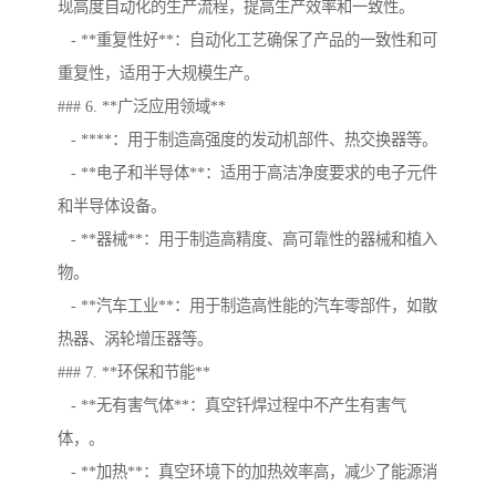
现高度自动化的生产流程，提高生产效率和一致性。
- **重复性好**：自动化工艺确保了产品的一致性和可
重复性，适用于大规模生产。
### 6. **广泛应用领域**
- ****：用于制造高强度的发动机部件、热交换器等。
- **电子和半导体**：适用于高洁净度要求的电子元件
和半导体设备。
- **器械**：用于制造高精度、高可靠性的器械和植入
物。
- **汽车工业**：用于制造高性能的汽车零部件，如散
热器、涡轮增压器等。
### 7. **环保和节能**
- **无有害气体**：真空钎焊过程中不产生有害气
体，。
- **加热**：真空环境下的加热效率高，减少了能源消