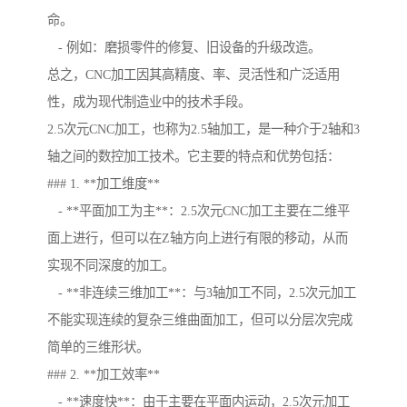
命。
- 例如：磨损零件的修复、旧设备的升级改造。
总之，CNC加工因其高精度、率、灵活性和广泛适用
性，成为现代制造业中的技术手段。
2.5次元CNC加工，也称为2.5轴加工，是一种介于2轴和3
轴之间的数控加工技术。它主要的特点和优势包括：
### 1. **加工维度**
- **平面加工为主**：2.5次元CNC加工主要在二维平
面上进行，但可以在Z轴方向上进行有限的移动，从而
实现不同深度的加工。
- **非连续三维加工**：与3轴加工不同，2.5次元加工
不能实现连续的复杂三维曲面加工，但可以分层次完成
简单的三维形状。
### 2. **加工效率**
- **速度快**：由于主要在平面内运动，2.5次元加工