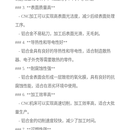
### 3. **表面质量高**
- CNC加工可以实现高表面光洁度，减少后续表面处理
工序。
- 铝合金不易粘刀，加工后表面光滑，无毛刺。
### 4. **导热性和导电性好**
- 铝合金具有良好的导热性和导电性，适合制造散热
器、电子外壳等需要散热的零件。
### 5. **耐腐蚀性强**
- 铝合金表面会形成一层致密的氧化膜，具有良好的抗
腐蚀性能，适合在恶劣环境中使用。
### 6. **加工效率高**
- CNC机床可以实现高速切削，加工效率高，适合大批
量生产。
- 铝合金的切削速度较快，减少了加工时间。
### 7. **可塑性强**