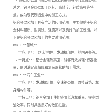
- 切削液的选择和使用对加工质量和寿命有重要影响。
总之，铝合金CNC加工以其、高精度、轻质高强等特
点，成为现代制造业中的加工方式。
铝合金CNC加工具有广泛的应用范围，主要得益于铝合
金材料轻质、耐腐蚀、强度高以及良好的加工性能。以
下是铝合金CNC加工的主要适用范围：
### 1. **领域**
- **应用**：飞机结构件、发动机部件、舱内设备等。
- **特点**：铝合金轻质高强，能够有效减轻*行器重
量，同时满足高精度和复杂形状的加工需求。
### 2. **汽车工业**
- **应用**：发动机缸体、变速箱壳体、悬挂系统、车
身结构件等。
- **特点**：铝合金加工件能够降低汽车重量，提高燃
油效率，同时具备良好的散热性能。