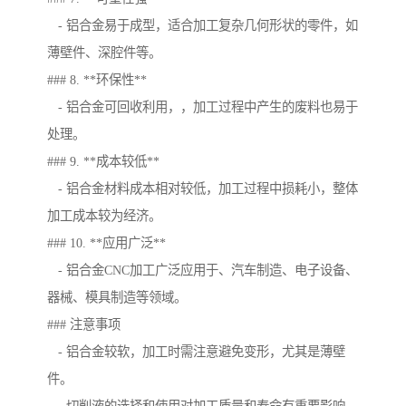
- 铝合金易于成型，适合加工复杂几何形状的零件，如
薄壁件、深腔件等。
### 8. **环保性**
- 铝合金可回收利用，，加工过程中产生的废料也易于
处理。
### 9. **成本较低**
- 铝合金材料成本相对较低，加工过程中损耗小，整体
加工成本较为经济。
### 10. **应用广泛**
- 铝合金CNC加工广泛应用于、汽车制造、电子设备、
器械、模具制造等领域。
### 注意事项
- 铝合金较软，加工时需注意避免变形，尤其是薄壁
件。